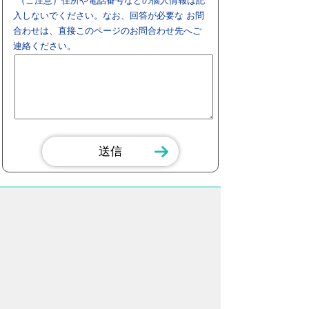
（ご注意）住所や電話番号などの個人情報は記
入しないでください。なお、回答が必要な お問
合わせは、直接このページのお問合わせ先へご
連絡ください。
スマートフォン
パソコン
豊橋市役所
法人番号：3000020232017