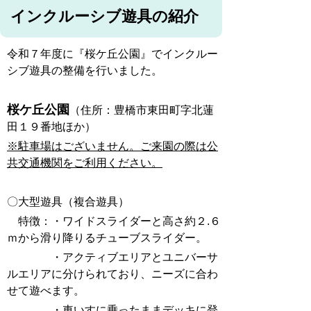
インクルーシブ遊具の紹介
令和７年度に『桜ケ丘公園』でインクルー
シブ遊具の整備を行いました。
桜ケ丘公園
（住所：豊橋市東田町字北蓮
田１９番地ほか）
※駐車場はございません。ご来園の際は
公
共交通機関をご利用ください。
〇大型遊具（複合遊具）
特徴：・ワイドスライダーと高さ約２.６
ｍから滑り降りるチューブスライダー。
・アクティブエリアとユニバーサ
ルエリアに分けられており、ニーズに合わ
せて遊べます。
・車いすに乗ったままデッキに登