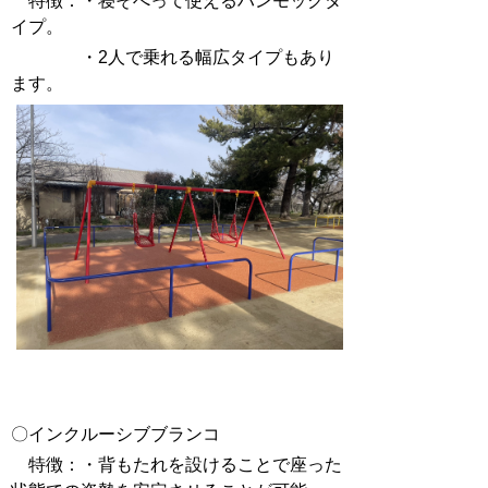
特徴：・寝そべって使えるハンモックタ
イプ。
・2人で乗れる幅広タイプもあり
ます。
〇インクルーシブブランコ
特徴：・背もたれを設けることで座った