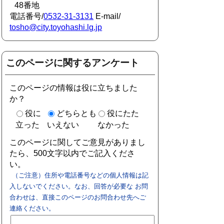
48番地
電話番号/
0532-31-3131
E-mail/
tosho@city.toyohashi.lg.jp
このページに関するアンケート
このページの情報は役に立ちました
か？
役に
どちらとも
役にたた
立った
いえない
なかった
このページに関してご意見がありまし
たら、500文字以内でご記入くださ
い。
（ご注意）住所や電話番号などの個人情報は記
入しないでください。なお、回答が必要な お問
合わせは、直接このページのお問合わせ先へご
連絡ください。