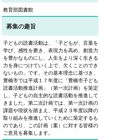
教育部図書館
募集の趣旨
子どもの読書活動は、「子どもが、言葉を
学び、感性を磨き、表現力を高め、創造力
を豊かなものにし、人生をより深く生きる
力を身につけていく上で、欠くことのでき
ないもの」です。その基本理念に基づき、
豊橋市では平成１７年度に「豊橋市子ども
読書活動推進計画」（第一次計画）を策定
し、子どもの自主的な読書活動を推進して
きました。第二次計画では、第一次計画の
課題や現状を踏まえ、平成２３年度以降の
取り組みを推進していくために策定するも
のであり、この計画（案）に対する皆様の
ご意見を募集します。