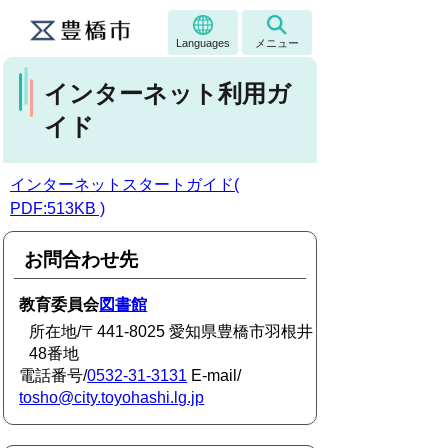
Languages
メニュー
インターネット利用ガ
イド
インターネットスタートガイド(
PDF:513KB )
お問合わせ先
教育委員会
図書館
所在地/〒441-8025 愛知県豊橋市羽根井
48番地
電話番号/
0532-31-3131
E-mail/
tosho@city.toyohashi.lg.jp