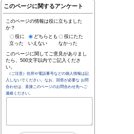
このページに関するアンケート
このページの情報は役に立ちました
か？
役に
どちらとも
役にたた
立った
いえない
なかった
このページに関してご意見がありまし
たら、500文字以内でご記入くださ
い。
（ご注意）住所や電話番号などの個人情報は記
入しないでください。なお、回答が必要な お問
合わせは、直接このページのお問合わせ先へご
連絡ください。