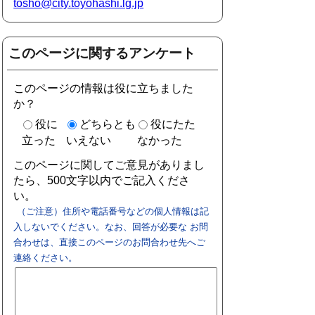
tosho@city.toyohashi.lg.jp
このページに関するアンケート
このページの情報は役に立ちました
か？
役に
どちらとも
役にたた
立った
いえない
なかった
このページに関してご意見がありまし
たら、500文字以内でご記入くださ
い。
（ご注意）住所や電話番号などの個人情報は記
入しないでください。なお、回答が必要な お問
合わせは、直接このページのお問合わせ先へご
連絡ください。