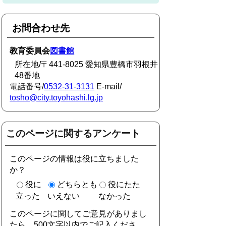
お問合わせ先
教育委員会
図書館
所在地/〒441-8025 愛知県豊橋市羽根井
48番地
電話番号/
0532-31-3131
E-mail/
tosho@city.toyohashi.lg.jp
このページに関するアンケート
このページの情報は役に立ちました
か？
役に
どちらとも
役にたた
立った
いえない
なかった
このページに関してご意見がありまし
たら、500文字以内でご記入くださ