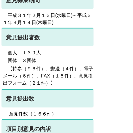
意見募集期間
平成３１年２月１３日(水曜日)～平成３
１年３月１４日(木曜日)
意見提出者数
個人 １３９人
団体 ３団体
【持参（９６件）、郵送（４件）、電子
メール（６件）、FAX（１５件）、意見提
出フォーム（２１件）】
意見提出数
意見件数（１６６件）
項目別意見の内訳