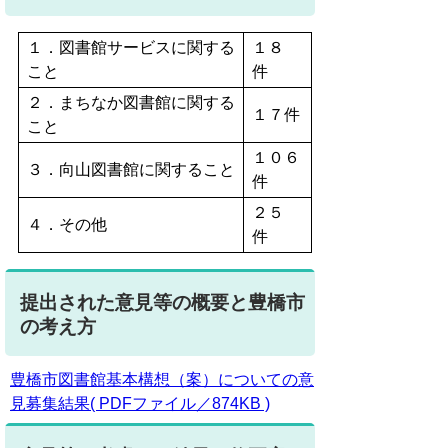
１．図書館サービスに関する
１８
こと
件
２．まちなか図書館に関する
１７件
こと
１０６
３．向山図書館に関すること
件
２５
４．その他
件
提出された意見等の概要と豊橋市
の考え方
豊橋市図書館基本構想（案）についての意
見募集結果( PDFファイル／874KB )