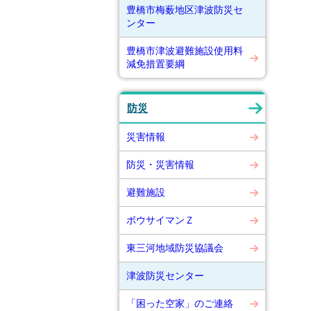
豊橋市梅薮地区津波防災セ
ンター
豊橋市津波避難施設使用料
減免措置要綱
防災
災害情報
防災・災害情報
避難施設
ボウサイマンＺ
東三河地域防災協議会
津波防災センター
「困った空家」のご連絡