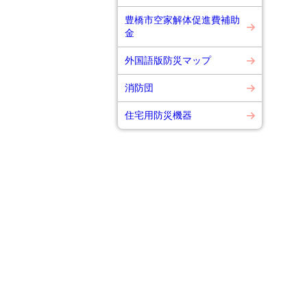
豊橋市空家解体促進費補助
金
外国語版防災マップ
消防団
住宅用防災機器