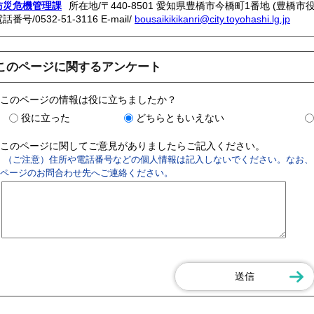
防災危機管理課
所在地/〒440-8501 愛知県豊橋市今橋町1番地 (豊橋市役
電話番号/
0532-51-3116
E-mail/
bousaikikikanri@city.toyohashi.lg.jp
このページに関するアンケート
このページの情報は役に立ちましたか？
役に立った
どちらともいえない
このページに関してご意見がありましたらご記入ください。
（ご注意）住所や電話番号などの個人情報は記入しないでください。なお、
ページのお問合わせ先へご連絡ください。