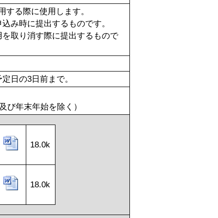
利用する際に使用します。
申込み時に提出するものです。
用を取り消す際に提出するもので
予定日の3日前まで。
日及び年末年始を除く）
18.0k
18.0k