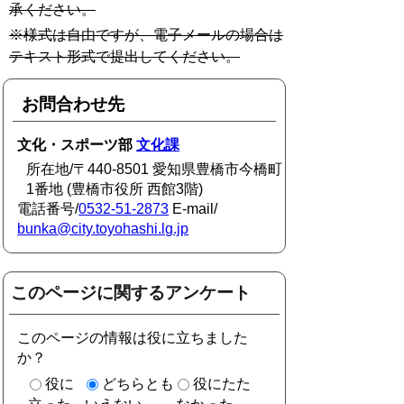
承ください。
※様式は自由ですが、電子メールの場合は
テキスト形式で提出してください。
お問合わせ先
文化・スポーツ部
文化課
所在地/〒440-8501 愛知県豊橋市今橋町
1番地 (豊橋市役所 西館3階)
電話番号/
0532-51-2873
E-mail/
bunka@city.toyohashi.lg.jp
このページに関するアンケート
このページの情報は役に立ちました
か？
役に
どちらとも
役にたた