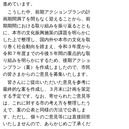
進めています。
こうした中、前期アクションプランの計
画期間満了を間もなく迎えることから、前
期期間における取り組みを振り返るととも
に、本市の文化振興施策の課題を明らかに
した上で整理し、国内外や本市の文化を取
り巻く社会動向を踏まえ、令和３年度から
令和７年度までの今後５年間の重点的な取
り組みを明らかにするため、後期アクショ
ンプラン（案）を作成しましたので、市民
の皆さまからのご意見を募集いたします。
皆さんにご提出いただいた意見を参考に
最終的な案を作成し、３月末に計画を策定
する予定です。なお、寄せられたご意見等
は、これに対する市の考え方を整理したう
えで、案の公表と同様の方法で公表しま
す。ただし、個々のご意見等には直接回答
いたしませんので、あらかじめご了承くだ