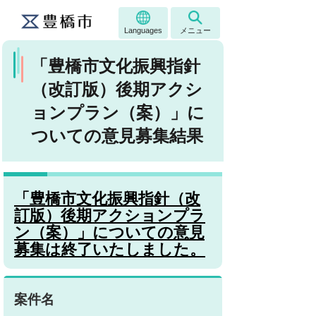
Languages
メニュー
「豊橋市文化振興指針
（改訂版）後期アクシ
ョンプラン（案）」に
ついての意見募集結果
「豊橋市文化振興指針（改
訂版）後期アクションプラ
ン（案）」についての意見
募集は終了いたしました。
案件名