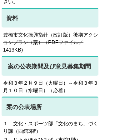
さい。
資料
豊橋市文化振興指針（改訂版）後期アクシ
ョンプラン（案）（PDFファイル／
1413KB)
案の公表期間及び意見募集期間
令和３年２月９日（火曜日）～令和３年３
月１０日（水曜日）（必着）
案の公表場所
１．文化・スポーツ部「文化のまち」づく
り課（西館3階）
２．じょうほうひろば（東館1階）