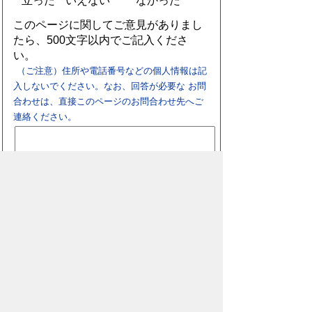
立った
いえない
なかった
このページに関してご意見がありまし
たら、500文字以内でご記入くださ
い。
（ご注意）住所や電話番号などの個人情報は記
入しないでください。なお、回答が必要な お問
合わせは、直接このページのお問合わせ先へご
連絡ください。
スマートフォン
パソコン