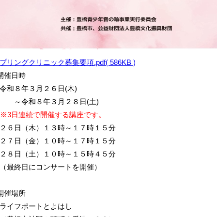
プリングクリニック募集要項.pdf( 586KB )
●開催日時
和８年３月２６日(木)
～令和８年３月２８日(土)
※3日連続で開催する講座です。
６日（木）１３時～１７時１５分
７日（金）１０時～１７時１５分
８日（土）１０時～１５時４５分
（最終日にコンサートを開催）
●開催場所
ライフポートとよはし