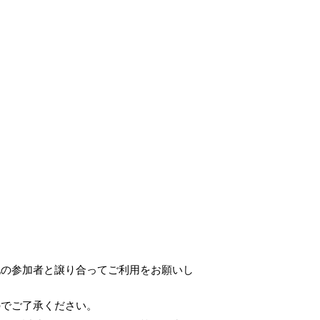
他の参加者と譲り合ってご利用をお願いし
のでご了承ください。