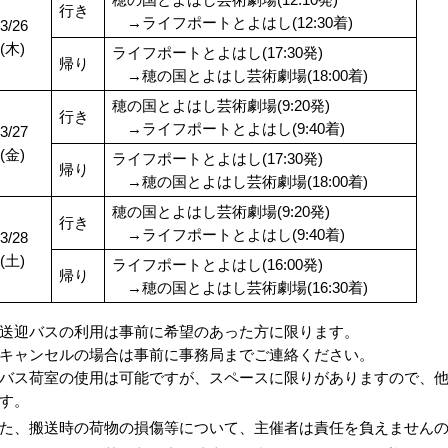
行き
→ライフポートとよはし(12:30着)
3/26
(木)
ライフポートとよはし(17:30発)
帰り
→穂の国とよはし芸術劇場(18:00着)
穂の国とよはし芸術劇場(9:20発)
行き
→ライフポートとよはし(9:40着)
3/27
(金)
ライフポートとよはし(17:30発)
帰り
→穂の国とよはし芸術劇場(18:00着)
穂の国とよはし芸術劇場(9:20発)
行き
→ライフポートとよはし(9:40着)
3/28
(土)
ライフポートとよはし(16:00発)
帰り
→穂の国とよはし芸術劇場(16:30着)
送迎バスの利用は事前に希望のあった方に限ります。
キャンセルの場合は事前に事務局までご連絡ください。
バス荷室の使用は可能ですが、スペースに限りがありますので、
す。
た、搬送時の荷物の損傷等について、主催者は責任を負えません