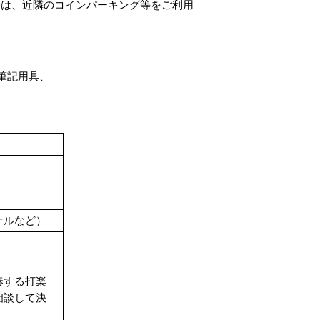
際は、近隣のコインパーキング等をご利用
筆記用具、
オルなど）
奏する打楽
相談して決