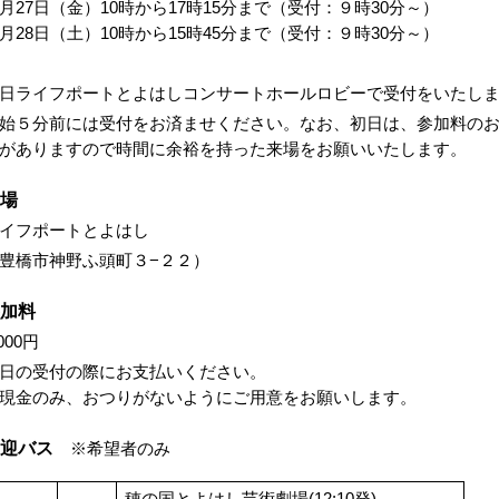
月27日（金）10時から17時15分まで（受付：９時30分～）
月28日（土）10時から15時45分まで（受付：９時30分～）
日ライフポートとよはしコンサートホールロビーで受付をいたし
始５分前には受付をお済ませください。なお、初日は、参加料の
がありますので時間に余裕を持った来場をお願いいたします。
場
イフポートとよはし
豊橋市神野ふ頭町３−２２）
加料
,000円
日の受付の際にお支払いください。
現金のみ、おつりがないようにご用意をお願いします。
迎バス
※希望者のみ
穂の国とよはし芸術劇場(12:10発)