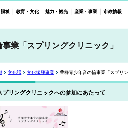
・福祉
教育・文化
魅力・観光
産業・事業
市政情報
輪事業「スプリングクリニック」
部
文化課
文化振興事業
豊橋青少年音の輪事業「スプリ
スプリングクリニックへの参加にあたって