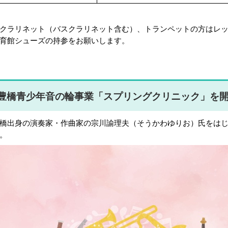
クラリネット（バスクラリネット含む）、トランペットの方はレ
育館シューズの持参をお願いします。
豊橋青少年音の輪事業「スプリングクリニック」を開
橋出身の演奏家・作曲家の宗川諭理夫（そうかわゆりお）氏をは
。