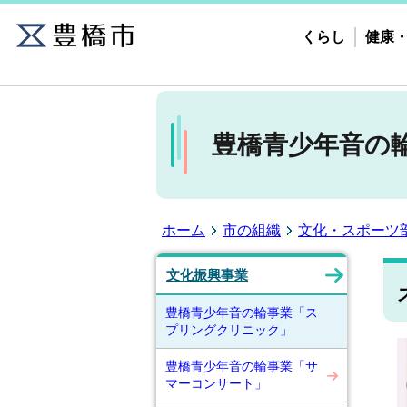
くらし
健康
豊橋青少年音の
ホーム
市の組織
文化・スポーツ
文化振興事業
豊橋青少年音の輪事業「ス
プリングクリニック」
豊橋青少年音の輪事業「サ
マーコンサート」