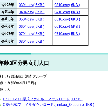
令和3年
0304.csv( 6KB )
0310.csv( 6KB )
令和4年
0404.csv( 8KB )
0410.csv( 8KB )
令和5年
0504.csv( 8KB )
0510.csv( 8KB )
令和6年
0604.csv( 5KB )
0610.csv( 5KB )
令和7年
0704.csv( 5KB )
0710.csv( 5KB )
令和8年
0804.csv( 5KB )
年齢3区分男女別人口
料：行政課統計調査グループ
点：令和8年4月1日現在
位：人
EXCEL2003形式ファイル・ダウンロード( 11KB )
CSV形式ファイルダウンロード: jinnkou_3kubunn.( 1KB )