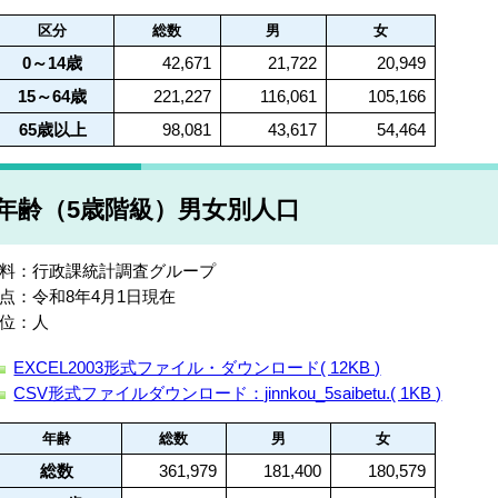
区分
総数
男
女
0～14歳
42,671
21,722
20,949
15～64歳
221,227
116,061
105,166
65歳以上
98,081
43,617
54,464
年齢（5歳階級）男女別人口
料：行政課統計調査グループ
点：令和8年4月1日現在
位：人
EXCEL2003形式ファイル・ダウンロード( 12KB )
CSV形式ファイルダウンロード：jinnkou_5saibetu.( 1KB )
年齢
総数
男
女
総数
361,979
181,400
180,579