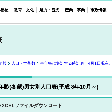
・福祉
教育・文化
魅力・観光
産業・事業
市政情報
表
情報
人口・世帯数
半年毎に集計する統計表（4月1日現在、
年齢(各歳)男女別人口表(平成 8年10月～)
EXCELファイルダウンロード