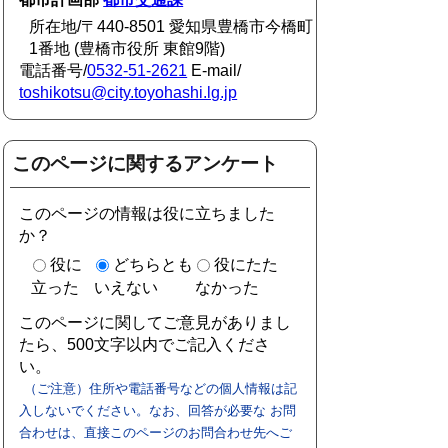
所在地/〒440-8501 愛知県豊橋市今橋町
1番地 (豊橋市役所 東館9階)
電話番号/
0532-51-2621
E-mail/
toshikotsu@city.toyohashi.lg.jp
このページに関するアンケート
このページの情報は役に立ちました
か？
役に
どちらとも
役にたた
立った
いえない
なかった
このページに関してご意見がありまし
たら、500文字以内でご記入くださ
い。
（ご注意）住所や電話番号などの個人情報は記
入しないでください。なお、回答が必要な お問
合わせは、直接このページのお問合わせ先へご