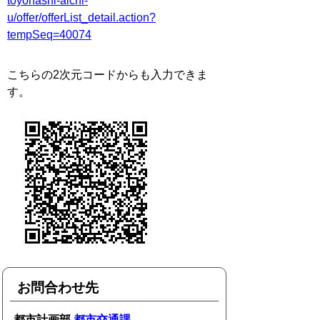
toyohashi-aichi-
u/offer/offerList_detail.action?
tempSeq=40074
こちらの2次元コードからも入力できま
す。
お問合わせ先
都市計画部
都市交通課