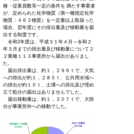
種・従業員数等一定の条件を 満たす事業者
が、定められた化学物質（第一種指定化学
物質：４６２物質）を一定量以上取扱った
場合、翌年度にその排出量及び移動量を届
出する制度です。
令和2年度は、平成３１年４月～令和２
年３月までの排出量及び移動量について２
２業種１１３事業所から届出がありまし
た。
届出排出量は、約１，２９６ｔで、大気
への排出が約１，２８５ｔ、公共用水域へ
の排出が約１０ｔ、土壌への排出及び埋め
立て処分の届出はありませんでした。
届出移動量は、約１，３０７ｔで、大部
分が事業所外への移動でした。