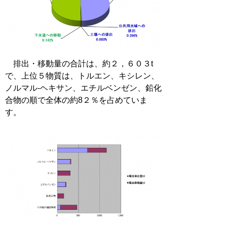
排出・移動量の合計は、約２，６０３t
で、上位５物質は、トルエン、キシレン、
ノルマル-ヘキサン、エチルベンゼン、鉛化
合物の順で全体の約8２％を占めていま
す。