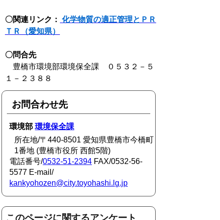
〇関連リンク：
化学物質の適正管理とＰＲ
ＴＲ（愛知県）
〇問合先
豊橋市環境部環境保全課 ０５３２－５
１－２３８８
お問合わせ先
環境部
環境保全課
所在地/〒440-8501 愛知県豊橋市今橋町
1番地 (豊橋市役所 西館5階)
電話番号/
0532-51-2394
FAX/0532-56-
5577 E-mail/
kankyohozen@city.toyohashi.lg.jp
このページに関するアンケート