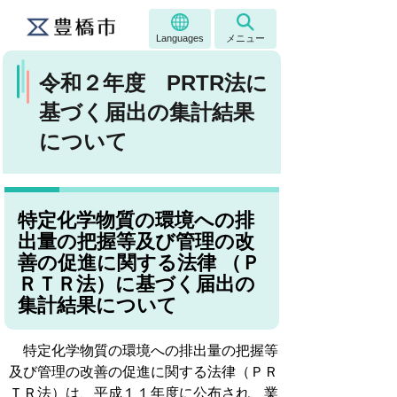
Languages
メニュー
令和２年度 PRTR法に
基づく届出の集計結果
について
特定化学物質の環境への排
出量の把握等及び管理の改
善の促進に関する法律 （Ｐ
ＲＴＲ法）に基づく届出の
集計結果について
特定化学物質の環境への排出量の把握等
及び管理の改善の促進に関する法律（ＰＲ
ＴＲ法）は、平成１１年度に公布され、業