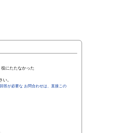
役にたたなかった
ださい。
回答が必要な お問合わせは、直接この