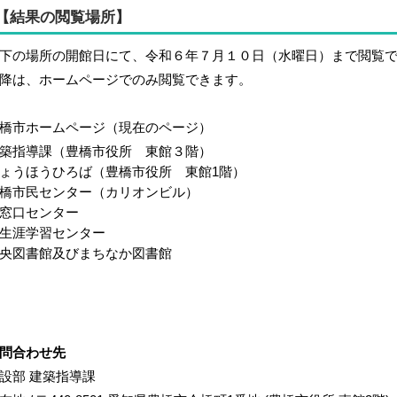
【結果の閲覧場所】
下の場所の開館日にて、令和６年７月１０日（水曜日）まで閲覧
降は、ホームページでのみ閲覧できます。
橋市ホームページ（現在のページ）
築指導課（豊橋市役所 東館３階）
ょうほうひろば（豊橋市役所 東館1階）
橋市民センター（カリオンビル）
窓口センター
生涯学習センター
央図書館及びまちなか図書館
問合わせ先
設部 建築指導課