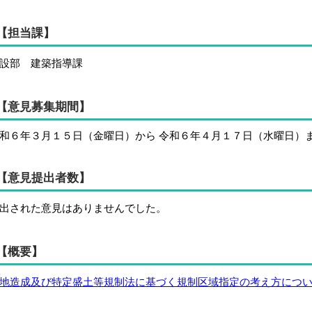
【担当課】
設部 建築指導課
【意見募集期間】
和６年３月１５日（金曜日）から 令和６年４月１７日（水曜日）
【意見提出者数】
出された意見はありませんでした。
【概要】
地造成及び特定盛土等規制法に基づく規制区域指定の考え方について( PD