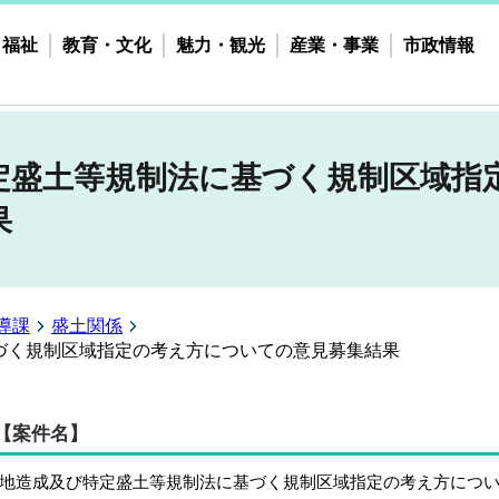
・福祉
教育・文化
魅力・観光
産業・事業
市政情報
定盛土等規制法に基づく規制区域指
果
導課
盛土関係
づく規制区域指定の考え方についての意見募集結果
【案件名】
地造成及び特定盛土等規制法に基づく規制区域指定の考え方につ