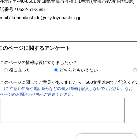
在地 / 〒440-8501 愛知県豊橋市今橋町1番地 (豊橋市役所 東館3階)
話番号 / 0532-51-2585
mail / kenchikushido@city.toyohashi.lg.jp
このページに関するアンケート
このページの情報は役に立ちましたか？
役に立った
どちらともいえない
このページに関してご意見がありましたら、500文字以内でご記入く
（ご注意）住所や電話番号などの個人情報は記入しないでください。なお、
ページのお問合わせ先へご連絡ください。