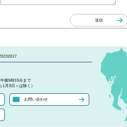
0232017
午後5時15分まで
ら1月3日＞は除く）
お問い合わせ