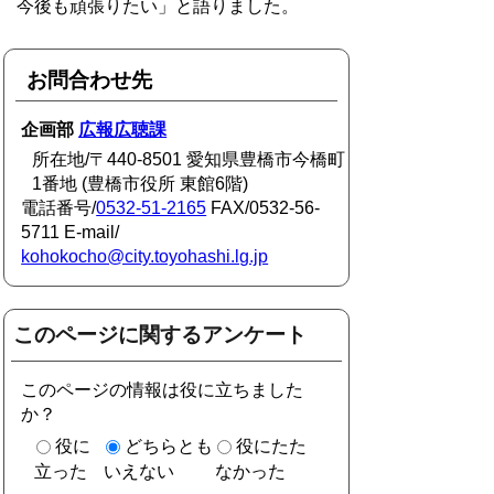
今後も頑張りたい」と語りました。
お問合わせ先
企画部
広報広聴課
所在地/〒440-8501 愛知県豊橋市今橋町
1番地 (豊橋市役所 東館6階)
電話番号/
0532-51-2165
FAX/0532-56-
5711 E-mail/
kohokocho@city.toyohashi.lg.jp
このページに関するアンケート
このページの情報は役に立ちました
か？
役に
どちらとも
役にたた
立った
いえない
なかった