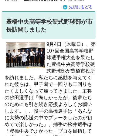
先頭にもどる
豊橋中央高等学校硬式野球部が市
長訪問しました
9月4日（木曜日）、第
107回全国高等学校野
球選手権大会を果たし
た豊橋中央高等学校硬
式野球部が豊橋市役所
を訪れました。私たちに感動を与えてく
れた彼らは、甲子園で一回りも二回りも
たくましくなって帰ってきました。主将
の砂田選手は「悔しかったが、後輩たち
のためにも引き続き応援よろしくお願い
します。」、投手の高橋選手は「あんな
に大勢の応援の中でプレーをしたのが初
めてで楽しかった」、捕手の松井選手は
「豊橋中央でよかった、プロを目指して