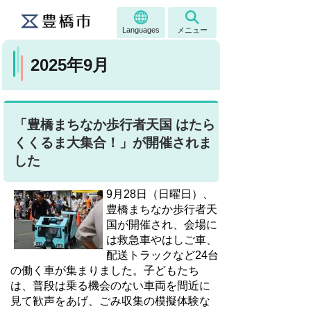
Languages
メニュー
2025年9月
「豊橋まちなか歩行者天国 はたら
くくるま大集合！」が開催されま
した
9月28日（日曜日）、
豊橋まちなか歩行者天
国が開催され、会場に
は救急車やはしご車、
配送トラックなど24台
の働く車が集まりました。子どもたち
は、普段は乗る機会のない車両を間近に
見て歓声をあげ、ごみ収集の模擬体験な