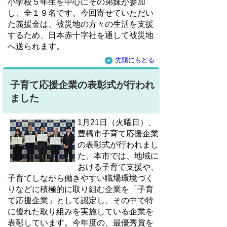
小学校５年生を中心にその弟妹が参加
し、全１９名です。今回寄せていただい
た義援金は、被災地の方々の生活を支援
するため、日本赤十字社を通して被災地
へ送られます。
先頭にもどる
子育て応援企業の表彰式が行われ
ました
1月21日（火曜日）、
豊橋市子育て応援企業
の表彰式が行われまし
た。本市では、地域に
おける子育て支援や、
子育てしながら働きやすい職場環境づく
りなどに積極的に取り組む企業を「子育
て応援企業」として認定し、その中で特
に優れた取り組みを実施している企業を
表彰しています。今年度の、最優秀賞を