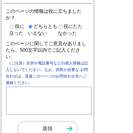
このページの情報は役に立ちました
か？
役に
どちらとも
役にたた
立った
いえない
なかった
このページに関してご意見がありまし
たら、500文字以内でご記入くださ
い。
（ご注意）住所や電話番号などの個人情報は記
入しないでください。なお、回答が必要な お問
合わせは、直接このページのお問合わせ先へご
連絡ください。