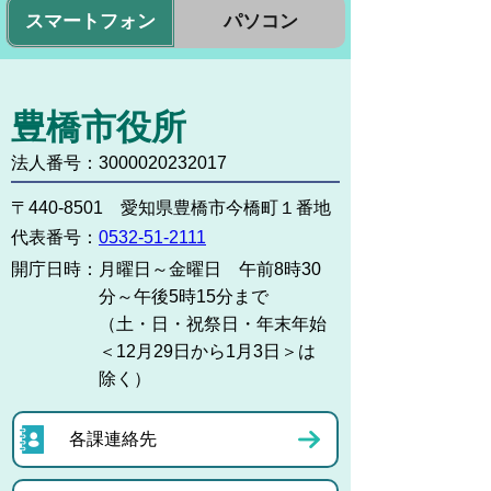
スマートフォン
パソコン
豊橋市役所
法人番号：3000020232017
〒440-8501 愛知県豊橋市今橋町１番地
代表番号：
0532-51-2111
開庁日時：
月曜日～金曜日 午前8時30
分～午後5時15分まで
（土・日・祝祭日・年末年始
＜12月29日から1月3日＞は
除く）
各課連絡先