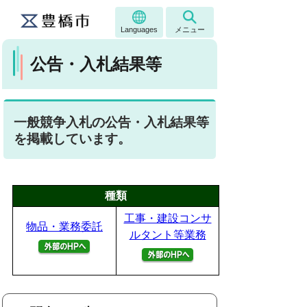
Languages
メニュー
公告・入札結果等
一般競争入札の公告・入札結果等
を掲載しています。
種類
工事・建設コンサ
物品・業務委託
ルタント等業務