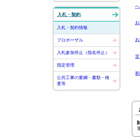
ヘ
入札・契約
お
入札・契約情報
お
プロポーザル
入札参加停止（指名停止）
災
指定管理
初
公共工事の要綱・書類・検
査等