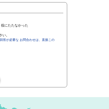
役にたたなかった
ださい。
回答が必要な お問合わせは、直接この