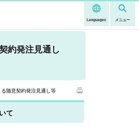
Languages
メニュー
意契約発注見通し
による随意契約発注見通し等
いて