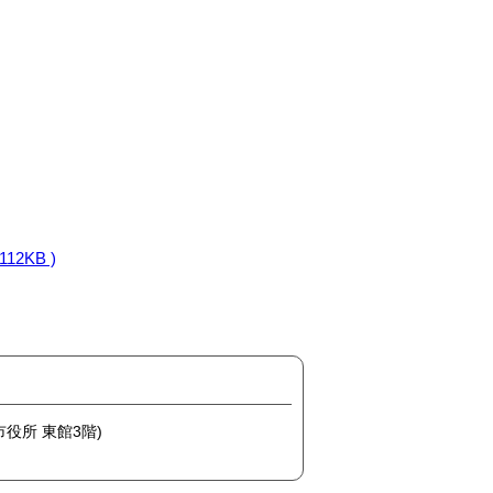
2KB )
市役所 東館3階)