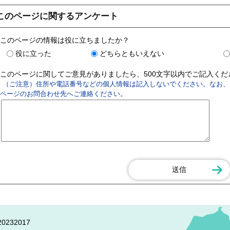
このページに関するアンケート
このページの情報は役に立ちましたか？
役に立った
どちらともいえない
このページに関してご意見がありましたら、500文字以内でご記入く
（ご注意）住所や電話番号などの個人情報は記入しないでください。なお、
ページのお問合わせ先へご連絡ください。
0232017