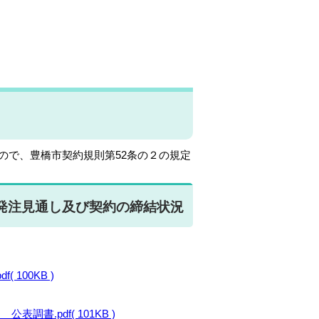
るので、豊橋市契約規則第52条の２の規定
 発注見通し及び契約の締結状況
100KB )
.pdf( 101KB )