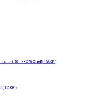
等 公表調書.pdf( 106KB )
11KB )