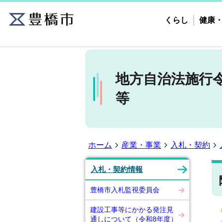
くらし
健康
地方自治法施行令
等
ホーム
産業・事業
入札・契約
入札・契約情報
豊橋市入札監視委員会
建設工事等にかかる発注見
通しについて（令和8年度）