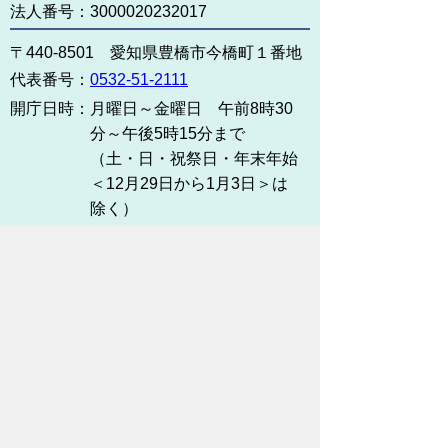
法人番号：3000020232017
〒440-8501 愛知県豊橋市今橋町１番地
代表番号：
0532-51-2111
開庁日時：
月曜日～金曜日 午前8時30
分～午後5時15分まで
（土・日・祝祭日・年末年始
＜12月29日から1月3日＞は
除く）
各課連絡先
お問い合わせ
市役所までのアクセス