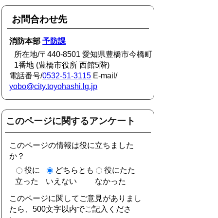
お問合わせ先
消防本部
予防課
所在地/〒440-8501 愛知県豊橋市今橋町
1番地 (豊橋市役所 西館5階)
電話番号/
0532-51-3115
E-mail/
yobo@city.toyohashi.lg.jp
このページに関するアンケート
このページの情報は役に立ちました
か？
役に
どちらとも
役にたた
立った
いえない
なかった
このページに関してご意見がありまし
たら、500文字以内でご記入くださ