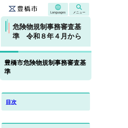
Languages
メニュー
危険物規制事務審査基
準 令和８年４月から
豊橋市危険物規制事務審査基
準
目次