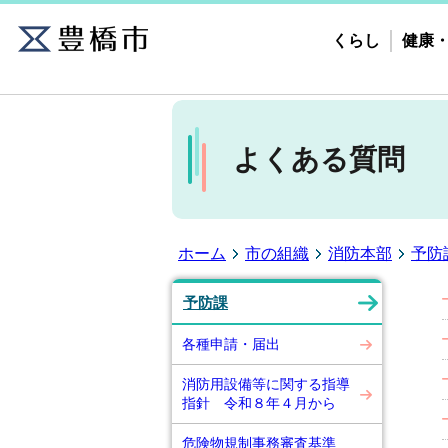
くらし
健康
よくある質問
ホーム
市の組織
消防本部
予防
予防課
各種申請・届出
消防用設備等に関する指導
指針 令和８年４月から
危険物規制事務審査基準