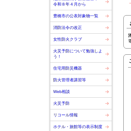
令和８年４月から
豊橋市の公表対象物一覧
消防法令の改正
女性防火クラブ
火災予防について勉強しよ
う！
住宅用防災機器
防火管理者講習等
Web相談
火災予防
リコール情報
ホテル・旅館等の表示制度