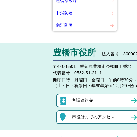
通信指令課
中消防署
南消防署
豊橋市役所
法人番号：300002
〒440-8501 愛知県豊橋市今橋町１番地
代表番号：
0532-51-2111
開庁日時：
月曜日～金曜日 午前8時30分～
（土・日・祝祭日・年末年始＜12月29日か
各課連絡先
市役所までのアクセス