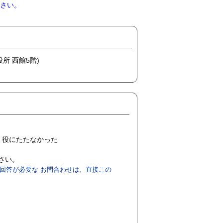
さい。
役所 西館5階)
役にたたなかった
ださい。
回答が必要な お問合わせは、直接この