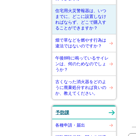
住宅用火災警報器は、いつ
までに、どこに設置しなけ
ればならず、どこで購入す
ることができますか？
畑で草などを燃やす行為は
違法ではないのですか？
午後8時に鳴っているサイレ
ンは、何のためなのでしょ
うか？
古くなった消火器をどのよ
うに廃棄処分すれば良いの
か、教えてください。
予防課
各種申請・届出