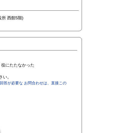
役所 西館5階)
役にたたなかった
ださい。
回答が必要な お問合わせは、直接この