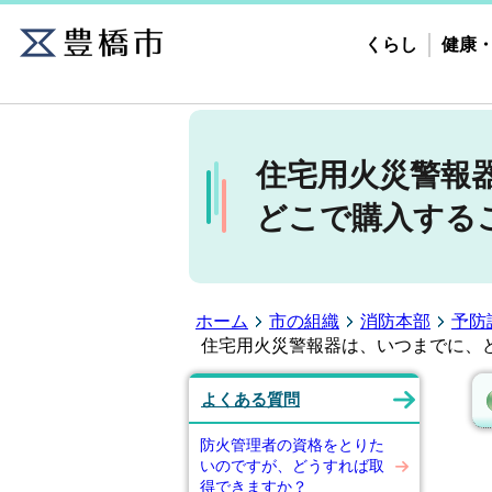
くらし
健康
住宅用火災警報
どこで購入する
ホーム
市の組織
消防本部
予防
住宅用火災警報器は、いつまでに、
よくある質問
防火管理者の資格をとりた
いのですが、どうすれば取
得できますか？