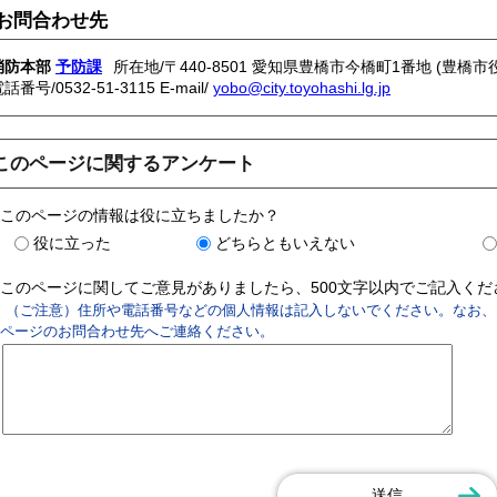
お問合わせ先
消防本部
予防課
所在地/〒440-8501 愛知県豊橋市今橋町1番地 (豊橋市
電話番号/
0532-51-3115
E-mail/
yobo@city.toyohashi.lg.jp
このページに関するアンケート
このページの情報は役に立ちましたか？
役に立った
どちらともいえない
このページに関してご意見がありましたら、500文字以内でご記入く
（ご注意）住所や電話番号などの個人情報は記入しないでください。なお、
ページのお問合わせ先へご連絡ください。