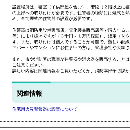
設置場所は、寝室（子供部屋を含む）、階段（２階以上に寝
の上部への取り付けが必要です。住警器の種類には煙式と熱
め、全て煙式の住警器の設置が必要です。
住警器は消防用設備販売店、電化製品販売店等で購入するこ
等）により様々ですが（３千円～１万円程度）、鑑定（ＮＳ
す。また、取り付けは個人ですることが可能で、難しい配線
アパートやマンションにお住まいの方は、管理会社や大家さ
また、市や消防署の職員が住警器や消火器を販売することは
ご注意ください。
詳しい内容は関連情報をご覧いただくか、消防本部予防課か
関連情報
住宅用火災警報器の設置について