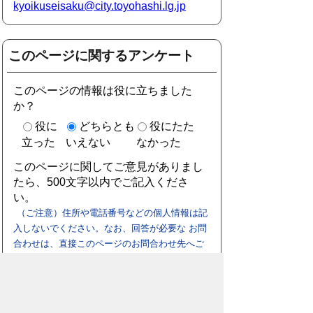
kyoikuseisaku@city.toyohashi.lg.jp
このページに関するアンケート
このページの情報は役に立ちました
か？
役に
どちらとも
役にたた
立った
いえない
なかった
このページに関してご意見がありまし
たら、500文字以内でご記入くださ
い。
（ご注意）住所や電話番号などの個人情報は記
入しないでください。なお、回答が必要な お問
合わせは、直接このページのお問合わせ先へご
連絡ください。