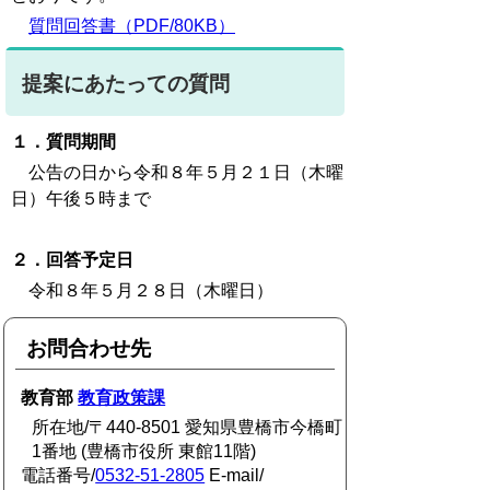
質問回答書（PDF/80KB）
提案にあたっての質問
１．質問期間
公告の日から令和８年５月２１日（木曜
日）午後５時まで
２．回答予定日
令和８年５月２８日（木曜日）
お問合わせ先
教育部
教育政策課
所在地/〒440-8501 愛知県豊橋市今橋町
1番地 (豊橋市役所 東館11階)
電話番号/
0532-51-2805
E-mail/