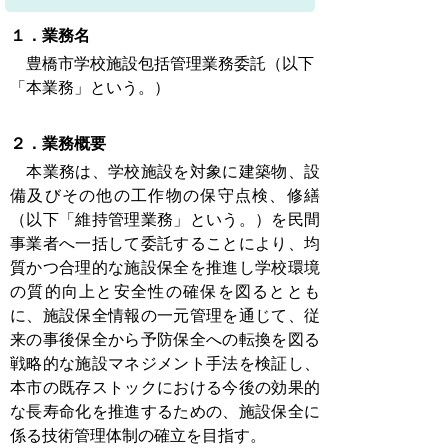
１．業務名
豊橋市学校施設包括管理業務委託（以下
「本業務」という。）
２．業務概要
本業務は、学校施設を対象に建築物、設
備及びその他の工作物の保守点検、修繕
（以下「維持管理業務」という。）を民間
事業者へ一括して委託することにより、均
質かつ合理的な施設保全を推進し学校環境
の質的向上と安全性の確保を図るととも
に、施設保全情報の一元管理を通じて、従
来の事後保全から予防保全への転換を図る
戦略的な施設マネジメント手法を検証し、
本市の既存ストックにおける今後の効果的
な長寿命化を推進するための、施設保全に
係る技術管理体制の確立を目指す。