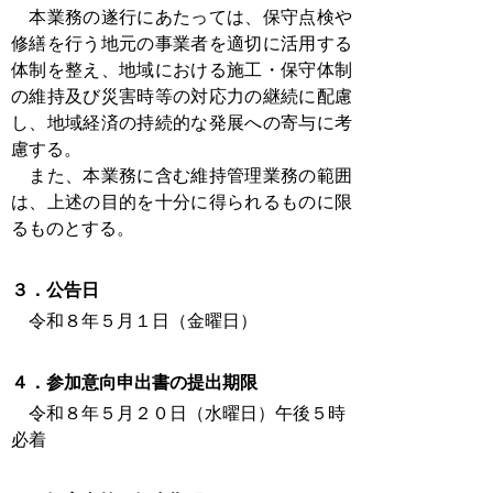
本業務の遂行にあたっては、保守点検や
修繕を行う地元の事業者を適切に活用する
体制を整え、地域における施工・保守体制
の維持及び災害時等の対応力の継続に配慮
し、地域経済の持続的な発展への寄与に考
慮する。
また、本業務に含む維持管理業務の範囲
は、上述の目的を十分に得られるものに限
るものとする。
３．公告日
令和８年５月１日（金曜日）
４．参加意向申出書の提出期限
令和８年５月２０日（水曜日）午後５時
必着