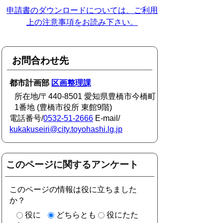
申請書のダウンロードについては、ご利用
上の注意事項をお読み下さい。
お問合わせ先
都市計画部
区画整理課
所在地/〒440-8501 愛知県豊橋市今橋町
1番地 (豊橋市役所 東館9階)
電話番号/
0532-51-2666
E-mail/
kukakuseiri@city.toyohashi.lg.jp
このページに関するアンケート
このページの情報は役に立ちました
か？
役に
どちらとも
役にたた