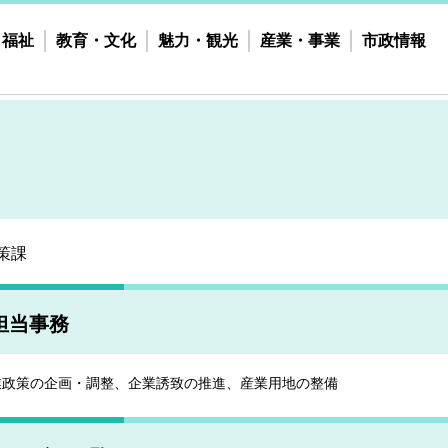
・福祉
教育・文化
魅力・観光
産業・事業
市政情報
策課
担当事務
業政策の企画・調整、企業誘致の推進、産業用地の整備