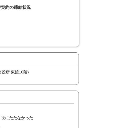
び契約の締結状況
市役所 東館10階)
役にたたなかった