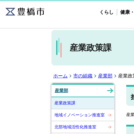
くらし
健康
産業政策課
ホーム
市の組織
産業部
産業政
産業部
産業政策課
産
地域イノベーション推進室
北部地域活性化推進室