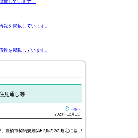
掲載しています。
情報を掲載しています。
情報を掲載しています。
発注見通し等
一覧へ
2023年12月1日
で、豊橋市契約規則第52条の2の規定に基づ