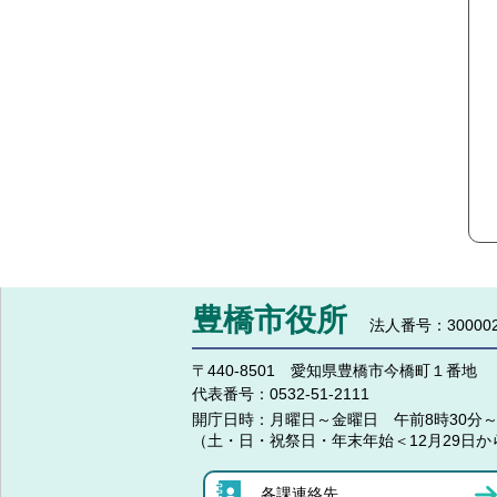
豊橋市役所
法人番号：300002
〒440-8501 愛知県豊橋市今橋町１番地
代表番号：
0532-51-2111
開庁日時：
月曜日～金曜日 午前8時30分～
（土・日・祝祭日・年末年始＜12月29日か
各課連絡先