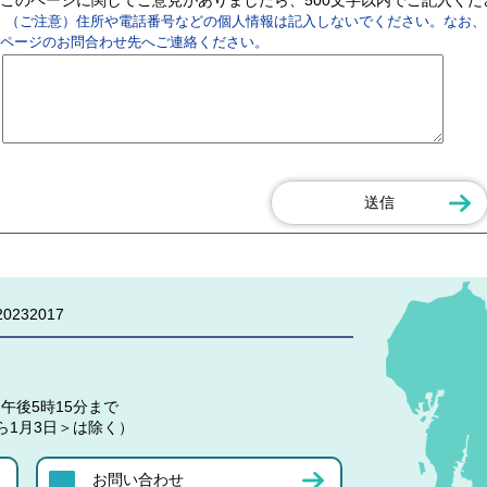
（ご注意）住所や電話番号などの個人情報は記入しないでください。なお、
ページのお問合わせ先へご連絡ください。
0232017
午後5時15分まで
ら1月3日＞は除く）
お問い合わせ