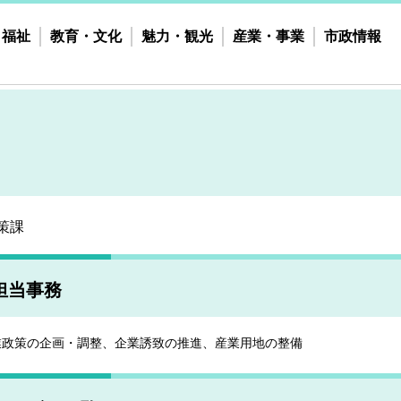
・福祉
教育・文化
魅力・観光
産業・事業
市政情報
策課
担当事務
業政策の企画・調整、企業誘致の推進、産業用地の整備