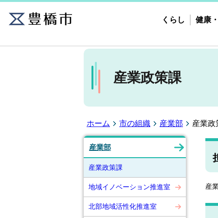
くらし
健康
産業政策課
ホーム
市の組織
産業部
産業政
産業部
産業政策課
産
地域イノベーション推進室
北部地域活性化推進室