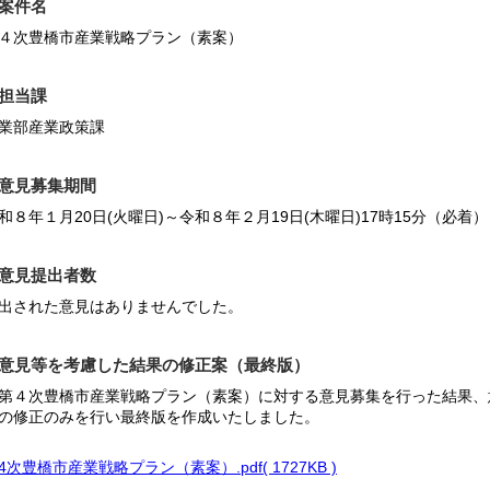
案件名
４次豊橋市産業戦略プラン（素案）
担当課
業部産業政策課
意見募集期間
和８年１月20日(火曜日)～令和８年２月19日(木曜日)17時15分（必着）
意見提出者数
出された意見はありませんでした。
意見等を考慮した結果の修正案（最終版）
第４次豊橋市産業戦略プラン（素案）に対する意見募集を行った結果、
の修正のみを行い最終版を作成いたしました。
4次豊橋市産業戦略プラン（素案）.pdf( 1727KB )