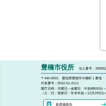
豊橋市役所
法人番号：300002
〒440-8501 愛知県豊橋市今橋町１番地
代表番号：
0532-51-2111
開庁日時：
月曜日～金曜日 午前8時30分～
（土・日・祝祭日・年末年始＜12月29日か
各課連絡先