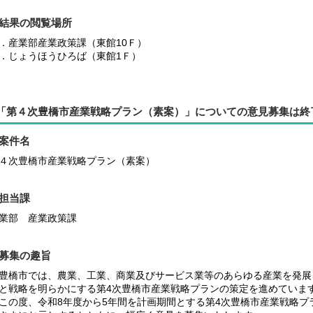
結果の閲覧場所
．産業部産業政策課（東館10Ｆ）
．じょうほうひろば（東館1Ｆ）
「第４次豊橋市産業戦略プラン（素案）」についての意見募集は終
案件名
４次豊橋市産業戦略プラン（素案）
担当課
業部 産業政策課
募集の趣旨
橋市では、農業、工業、商業及びサービス業等のあらゆる産業を発展
と戦略を明らかにする第4次豊橋市産業戦略プランの策定を進めていま
の度、令和8年度
から5年間を計画期間とする
第4次豊橋市産業戦略プ