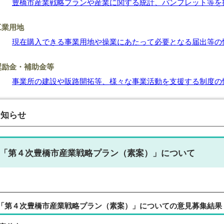
豊橋市産業戦略プランや産業に関する統計、パンフレット等を
工業用地
現在購入できる事業用地や操業にあたって必要となる届出等の
奨励金・補助金等
事業所の建設や販路開拓等、様々な事業活動を支援する制度の
お知らせ
「第４次豊橋市産業戦略プラン（素案）」について
「第４次豊橋市産業戦略プラン（素案）」についての意見募集結果