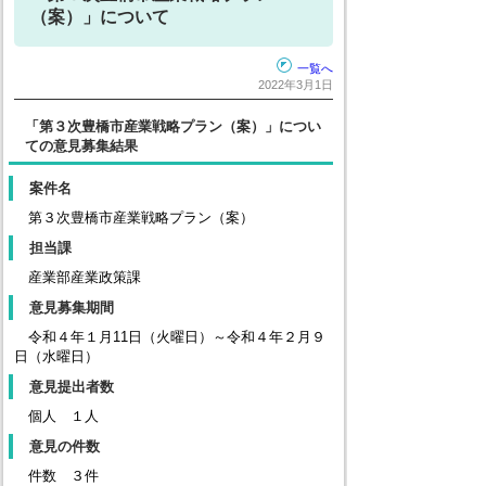
（案）」について
一覧へ
2022年3月1日
「第３次豊橋市産業戦略プラン（案）」につい
ての意見募集結果
案件名
第３次豊橋市産業戦略プラン（案）
担当課
産業部産業政策課
意見募集期間
令和４年１月11日（火曜日）～令和４年２月９
日（水曜日）
意見提出者数
個人 １人
意見の件数
件数 ３件