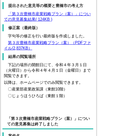
提出された意見等の概要と豊橋市の考え方
「第３次豊橋市産業戦略プラン（案）」につい
ての意見募集結果( 124KB )
修正案（最終版）
字句等の修正を行い最終版を作成しました。
第３次豊橋市産業戦略プラン（案）（PDFファ
イル/2,837KB）
結果の閲覧場所
下記の場所の開館日にて、令和４年３月１日
（火曜日）から令和４年４月１日（金曜日）まで
閲覧できます。
以降は、ホームページでのみ閲覧できます。
〇産業部産業政策課（東館10階）
〇じょうほうひろば（東館１階）
「第３次豊橋市産業戦略プラン（案）」につい
ての意見募集は終了しました
案件名