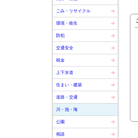
ごみ・リサイクル
環境・衛生
防犯
交通安全
税金
上下水道
住まい・建築
道路・交通
川・池・海
公園
相談