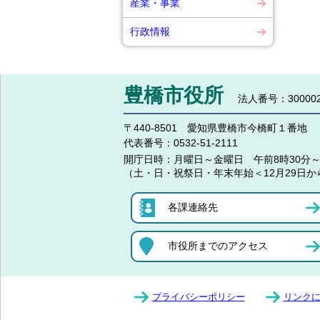
産業・事業
行政情報
豊橋市役所
法人番号：300002
〒440-8501 愛知県豊橋市今橋町１番地
代表番号：
0532-51-2111
開庁日時：
月曜日～金曜日 午前8時30分～
（土・日・祝祭日・年末年始＜12月29日か
各課連絡先
市役所までのアクセス
プライバシーポリシー
リンク