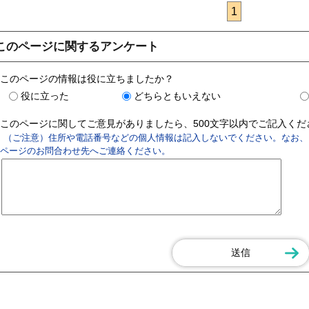
1
このページに関するアンケート
このページの情報は役に立ちましたか？
役に立った
どちらともいえない
このページに関してご意見がありましたら、500文字以内でご記入く
（ご注意）住所や電話番号などの個人情報は記入しないでください。なお、
ページのお問合わせ先へご連絡ください。