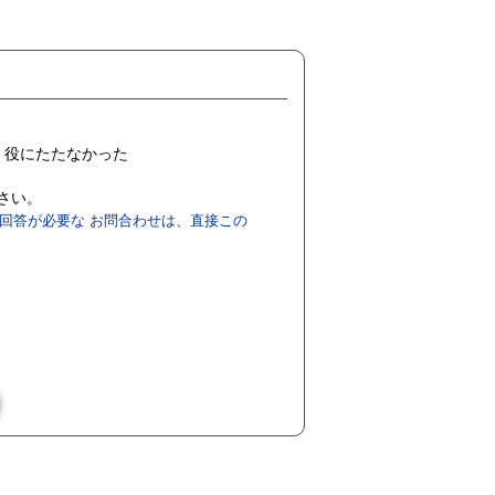
役にたたなかった
ださい。
回答が必要な お問合わせは、直接この