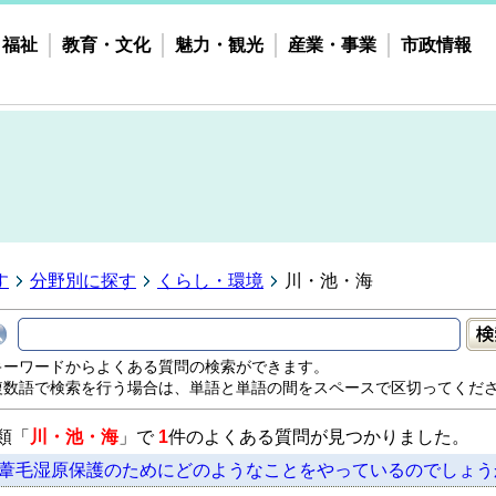
・福祉
教育・文化
魅力・観光
産業・事業
市政情報
す
分野別に探す
くらし・環境
川・池・海
キーワードからよくある質問の検索ができます。
複数語で検索を行う場合は、単語と単語の間をスペースで区切ってくだ
類「
川・池・海
」で
1
件のよくある質問が見つかりました。
葦毛湿原保護のためにどのようなことをやっているのでしょう