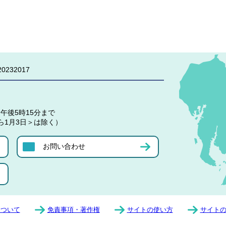
0232017
午後5時15分まで
ら1月3日＞は除く）
お問い合わせ
について
免責事項・著作権
サイトの使い方
サイト