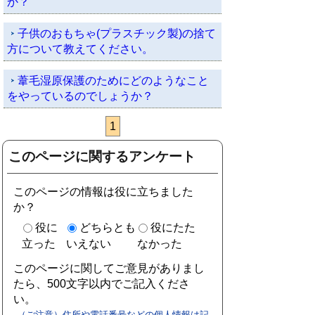
か？
子供のおもちゃ(プラスチック製)の捨て
方について教えてください。
葦毛湿原保護のためにどのようなこと
をやっているのでしょうか？
1
このページに関するアンケート
このページの情報は役に立ちました
か？
役に
どちらとも
役にたた
立った
いえない
なかった
このページに関してご意見がありまし
たら、500文字以内でご記入くださ
い。
（ご注意）住所や電話番号などの個人情報は記