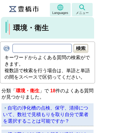
Languages
メニュー
環境・衛生
キーワードからよくある質問の検索がで
きます。
複数語で検索を行う場合は、単語と単語
の間をスペースで区切ってください。
分類「
環境・衛生
」で
18
件のよくある質問
が見つかりました。
自宅の浄化槽の点検、保守、清掃につ
いて、数社で見積もりを取り自分で業者
を選択することは可能ですか？