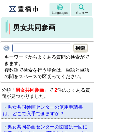
Languages
メニュー
男女共同参画
キーワードからよくある質問の検索がで
きます。
複数語で検索を行う場合は、単語と単語
の間をスペースで区切ってください。
分類「
男女共同参画
」で
2
件のよくある質
問が見つかりました。
男女共同参画センターの使用申請書
は、どこで入手できますか？
男女共同参画センターの図書は一回に