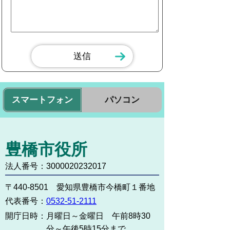
スマートフォン
パソコン
豊橋市役所
法人番号：3000020232017
〒440-8501 愛知県豊橋市今橋町１番地
代表番号：
0532-51-2111
開庁日時：
月曜日～金曜日 午前8時30
分～午後5時15分まで