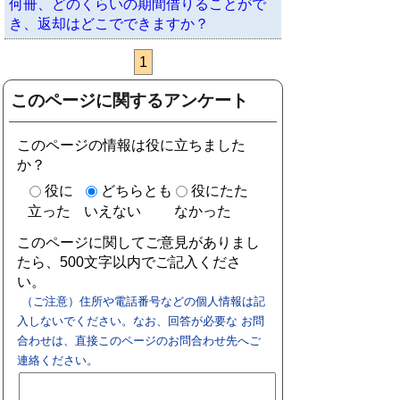
何冊、どのくらいの期間借りることがで
き、返却はどこでできますか？
1
このページに関するアンケート
このページの情報は役に立ちました
か？
役に
どちらとも
役にたた
立った
いえない
なかった
このページに関してご意見がありまし
たら、500文字以内でご記入くださ
い。
（ご注意）住所や電話番号などの個人情報は記
入しないでください。なお、回答が必要な お問
合わせは、直接このページのお問合わせ先へご
連絡ください。