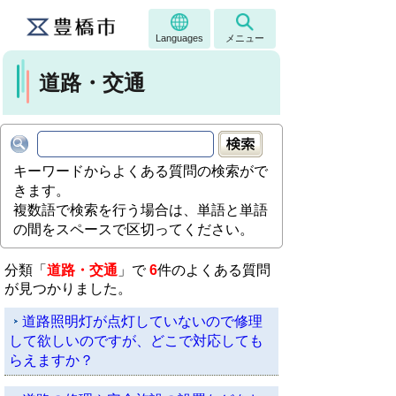
Languages
メニュー
道路・交通
キーワードからよくある質問の検索がで
きます。
複数語で検索を行う場合は、単語と単語
の間をスペースで区切ってください。
分類「
道路・交通
」で
6
件のよくある質問
が見つかりました。
道路照明灯が点灯していないので修理
して欲しいのですが、どこで対応しても
らえますか？