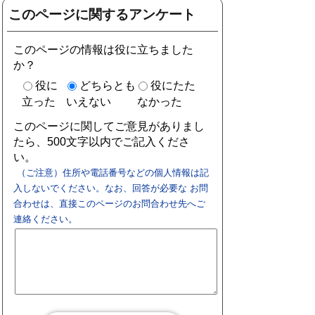
このページに関するアンケート
このページの情報は役に立ちました
か？
役に
どちらとも
役にたた
立った
いえない
なかった
このページに関してご意見がありまし
たら、500文字以内でご記入くださ
い。
（ご注意）住所や電話番号などの個人情報は記
入しないでください。なお、回答が必要な お問
合わせは、直接このページのお問合わせ先へご
連絡ください。