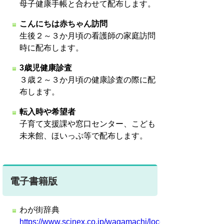
母子健康手帳と合わせて配布します。
こんにちは赤ちゃん訪問
生後２～３か月頃の看護師の家庭訪問
時に配布します。
3歳児健康診査
３歳２～３か月頃の健康診査の際に配
布します。
転入時や希望者
子育て支援課や窓口センター、こども
未来館、ほいっぷ等で配布します。
電子書籍版
わが街辞典
https://www.scinex.co.jp/wagamachi/loco/23201_kosodate