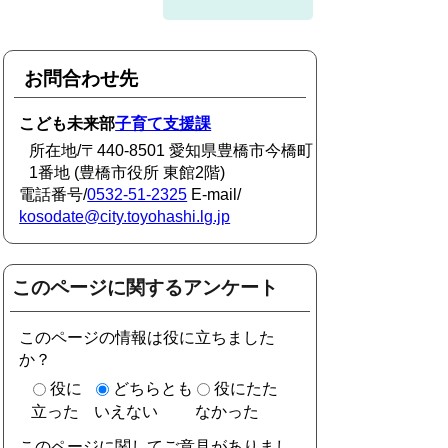
お問合わせ先
こども未来部
子育て支援課
所在地/〒440-8501 愛知県豊橋市今橋町
1番地 (豊橋市役所 東館2階)
電話番号/
0532-51-2325
E-mail/
kosodate@city.toyohashi.lg.jp
このページに関するアンケート
このページの情報は役に立ちました
か？
役に
どちらとも
役にたた
立った
いえない
なかった
このページに関してご意見がありまし