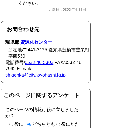
ください。
更新日：2023年4月1日
お問合わせ先
環境部
資源化センター
所在地/〒441-3125 愛知県豊橋市豊栄町
字西530
電話番号/
0532-46-5303
FAX/0532-46-
7942 E-mail/
shigenka@city.toyohashi.lg.jp
このページに関するアンケート
このページの情報は役に立ちました
か？
役に
どちらとも
役にたた