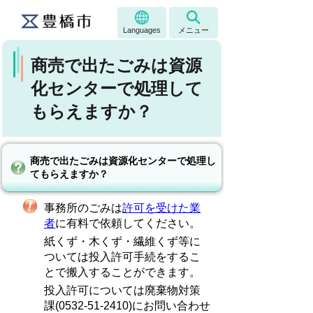
Languages
メニュー
商売で出たごみは資源
化センターで処理して
もらえますか？
商売で出たごみは資源化センターで処理し
てもらえますか？
事務所のごみは
許可を受けた業
者
に有料で依頼してください。
紙くず・木くず・繊維くず等に
ついては投入許可手続をするこ
とで搬入することができます。
投入許可については廃棄物対策
課(0532-51-2410)にお問い合わせ