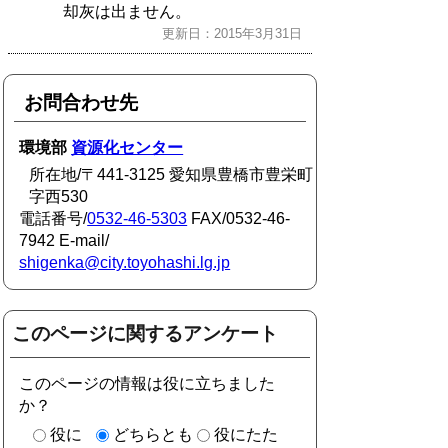
却灰は出ません。
更新日：2015年3月31日
お問合わせ先
環境部
資源化センター
所在地/〒441-3125 愛知県豊橋市豊栄町
字西530
電話番号/
0532-46-5303
FAX/0532-46-
7942 E-mail/
shigenka@city.toyohashi.lg.jp
このページに関するアンケート
このページの情報は役に立ちました
か？
役に
どちらとも
役にたた