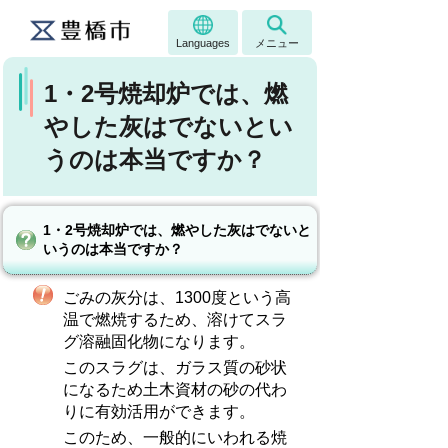
Languages
メニュー
1・2号焼却炉では、燃
やした灰はでないとい
うのは本当ですか？
1・2号焼却炉では、燃やした灰はでないと
いうのは本当ですか？
ごみの灰分は、1300度という高
温で燃焼するため、溶けてスラ
グ溶融固化物になります。
このスラグは、ガラス質の砂状
になるため土木資材の砂の代わ
りに有効活用ができます。
このため、一般的にいわれる焼