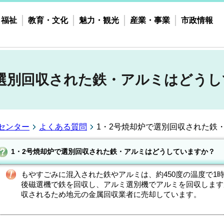
・福祉
教育・文化
魅力・観光
産業・事業
市政情報
で選別回収された鉄・アルミはどう
センター
よくある質問
1・2号焼却炉で選別回収された鉄
1・2号焼却炉で選別回収された鉄・アルミはどうしていますか？
もやすごみに混入された鉄やアルミは、約450度の温度で1
後磁選機で鉄を回収し、アルミ選別機でアルミを回収します
収されるため地元の金属回収業者に売却しています。