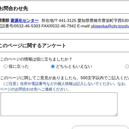
お問合わせ先
環境部
資源化センター
所在地/〒441-3125 愛知県豊橋市豊栄町字西530
電話番号/
0532-46-5303
FAX/0532-46-7942 E-mail/
shigenka@city.toyoha
このページに関するアンケート
このページの情報は役に立ちましたか？
役に立った
どちらともいえない
このページに関してご意見がありましたら、500文字以内でご記入く
（ご注意）住所や電話番号などの個人情報は記入しないでください。なお、
ページのお問合わせ先へご連絡ください。