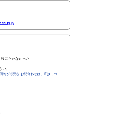
shi.lg.jp
役にたたなかった
ださい。
回答が必要な お問合わせは、直接この