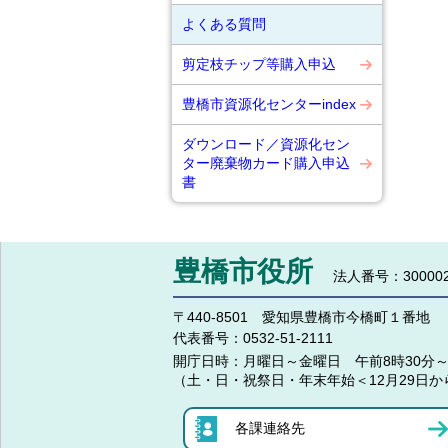
よくある質問
剪定枝チップ等購入申込
豊橋市資源化センターindex
ダウンロード／資源化セン
ター廃棄物カード購入申込
書
豊橋市役所
法人番号：300002
〒440-8501 愛知県豊橋市今橋町１番地
代表番号：
0532-51-2111
開庁日時：
月曜日～金曜日 午前8時30分～
（土・日・祝祭日・年末年始＜12月29日か
各課連絡先