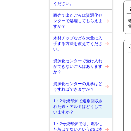
ください。
商売で出たごみは資源化セ
ンターで処理してもらえま
すか？
木材チップなどを大量に入
手する方法を教えてくださ
い。
資源化センターで受け入れ
ができないごみはあります
か？
資源化センターの見学はど
うすればできますか？
1・2号焼却炉で選別回収さ
れた鉄・アルミはどうして
いますか？
1・2号焼却炉では、燃やし
た灰はでないというのは本