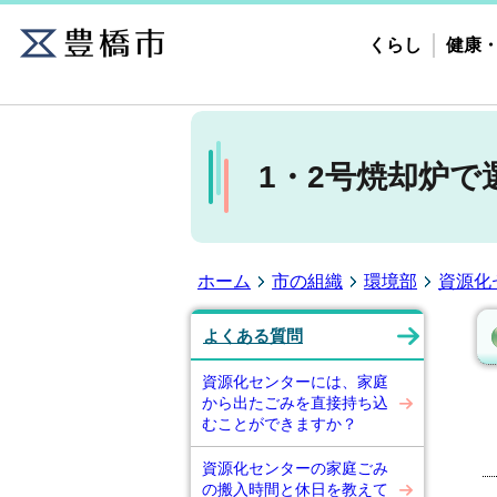
くらし
健康
1・2号焼却炉
ホーム
市の組織
環境部
資源化
よくある質問
資源化センターには、家庭
から出たごみを直接持ち込
むことができますか？
資源化センターの家庭ごみ
の搬入時間と休日を教えて