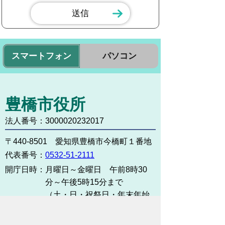
スマートフォン
パソコン
豊橋市役所
法人番号：3000020232017
〒440-8501 愛知県豊橋市今橋町１番地
代表番号：
0532-51-2111
開庁日時：
月曜日～金曜日 午前8時30
分～午後5時15分まで
（土・日・祝祭日・年末年始
＜12月29日から1月3日＞は
除く）