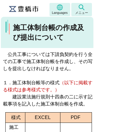
Languages
メニュー
施工体制台帳の作成及
び提出について
公共工事については下請負契約を行う全
ての工事で施工体制台帳を作成し、その写
しを提出しなければなりません。
１．施工体制台帳等の様式
（以下に掲載す
る様式は参考様式です。）
建設業法施行規則十四条の二に示す記
載事項を記入した施工体制台帳を作成。
様式
EXCEL
PDF
施工