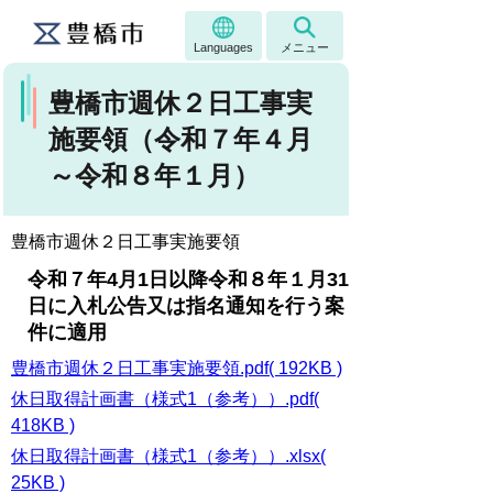
Languages
メニュー
豊橋市週休２日工事実
施要領（令和７年４月
～令和８年１月）
豊橋市週休２日工事実施要領
令和７年4月1日以降令和８年１月31
日に入札公告又は指名通知を行う案
件に適用
豊橋市週休２日工事実施要領.pdf( 192KB )
休日取得計画書（様式1（参考））.pdf(
418KB )
休日取得計画書（様式1（参考））.xlsx(
25KB )