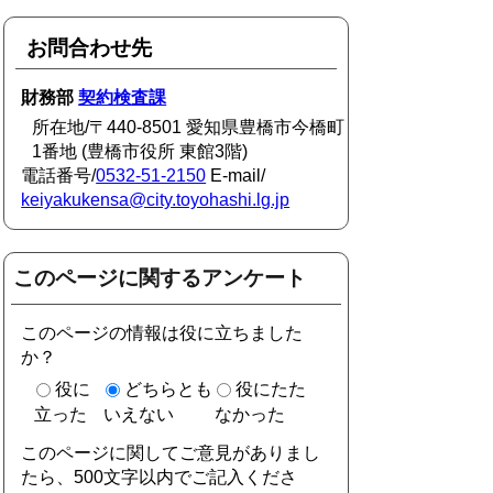
お問合わせ先
財務部
契約検査課
所在地/〒440-8501 愛知県豊橋市今橋町
1番地 (豊橋市役所 東館3階)
電話番号/
0532-51-2150
E-mail/
keiyakukensa@city.toyohashi.lg.jp
このページに関するアンケート
このページの情報は役に立ちました
か？
役に
どちらとも
役にたた
立った
いえない
なかった
このページに関してご意見がありまし
たら、500文字以内でご記入くださ