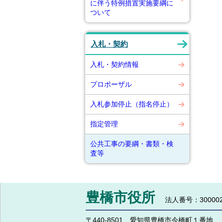
に伴う特例措置実施要綱に
ついて
入札・契約
入札・契約情報
プロポーザル
入札参加停止（指名停止）
指定管理
公共工事の要綱・書類・検
査等
豊橋市役所
法人番号：300002
〒440-8501 愛知県豊橋市今橋町１番地