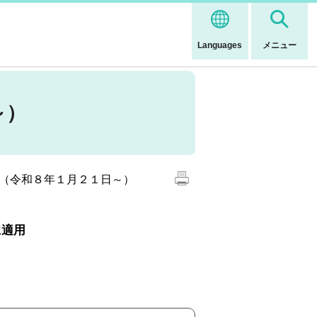
Languages
メニュー
～）
（令和８年１月２１日～）
に適用