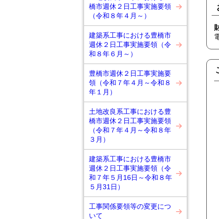
橋市週休２日工事実施要領
（令和８年４月～）
建築系工事における豊橋市
週休２日工事実施要領（令
和８年６月～）
豊橋市週休２日工事実施要
領（令和７年４月～令和８
年１月）
土地改良系工事における豊
橋市週休２日工事実施要領
（令和７年４月～令和８年
３月）
建築系工事における豊橋市
週休２日工事実施要領（令
和７年５月16日～令和８年
５月31日）
工事関係要領等の変更につ
いて