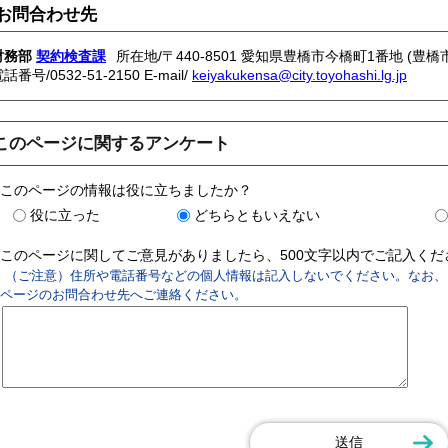
お問合わせ先
財務部
契約検査課
所在地/〒440-8501 愛知県豊橋市今橋町1番地 (豊橋
電話番号/
0532-51-2150
E-mail/
keiyakukensa@city.toyohashi.lg.jp
このページに関するアンケート
このページの情報は役に立ちましたか？
役に立った
どちらともいえない
このページに関してご意見がありましたら、500文字以内でご記入く
（ご注意）住所や電話番号などの個人情報は記入しないでください。なお、
ページのお問合わせ先へご連絡ください。