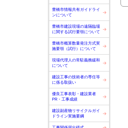
豊橋市情報共有ガイドライ
ンについて
豊橋市建設現場の遠隔臨場
に関する試行要領について
豊橋市概算数量発注方式実
施要領（試行）について
現場代理人の常駐義務緩和
について
建設工事の技術者の専任等
に係る取扱い
優良工事表彰・建設業者
PR・工事成績
建設副産物リサイクルガイ
ドライン実施要綱
工事関係届出様式