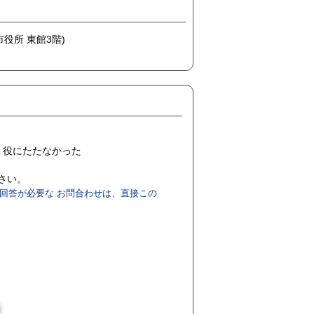
市役所 東館3階)
役にたたなかった
ださい。
回答が必要な お問合わせは、直接この