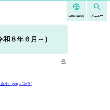
Languages
メニュー
令和８年６月～）
df( 424KB )