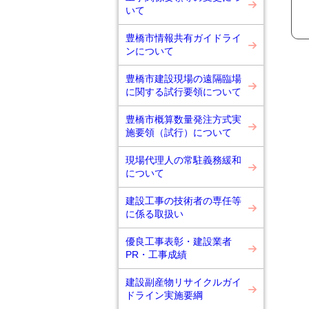
いて
豊橋市情報共有ガイドライ
ンについて
豊橋市建設現場の遠隔臨場
に関する試行要領について
豊橋市概算数量発注方式実
施要領（試行）について
現場代理人の常駐義務緩和
について
建設工事の技術者の専任等
に係る取扱い
優良工事表彰・建設業者
PR・工事成績
建設副産物リサイクルガイ
ドライン実施要綱