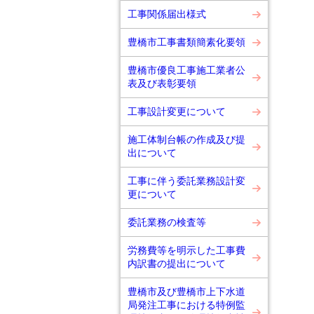
工事関係届出様式
豊橋市工事書類簡素化要領
豊橋市優良工事施工業者公
表及び表彰要領
工事設計変更について
施工体制台帳の作成及び提
出について
工事に伴う委託業務設計変
更について
委託業務の検査等
労務費等を明示した工事費
内訳書の提出について
豊橋市及び豊橋市上下水道
局発注工事における特例監