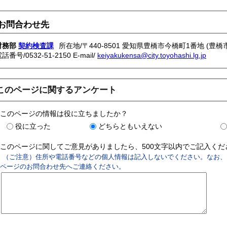
お問合わせ先
財務部
契約検査課
所在地/〒440-8501 愛知県豊橋市今橋町1番地 (豊橋
電話番号/
0532-51-2150
E-mail/
keiyakukensa@city.toyohashi.lg.jp
このページに関するアンケート
このページの情報は役に立ちましたか？
役に立った
どちらともいえない
このページに関してご意見がありましたら、500文字以内でご記入く
（ご注意）住所や電話番号などの個人情報は記入しないでください。なお、
ページのお問合わせ先へご連絡ください。