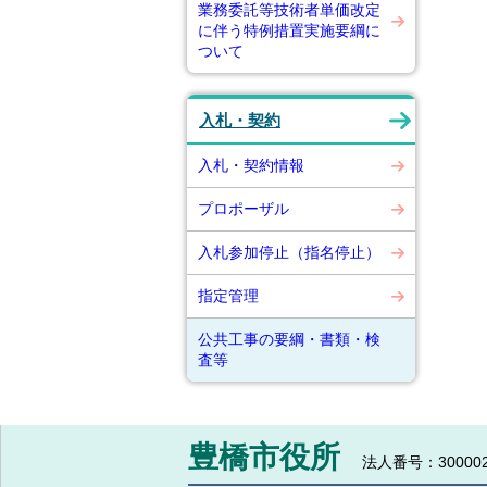
業務委託等技術者単価改定
に伴う特例措置実施要綱に
ついて
入札・契約
入札・契約情報
プロポーザル
入札参加停止（指名停止）
指定管理
公共工事の要綱・書類・検
査等
豊橋市役所
法人番号：300002