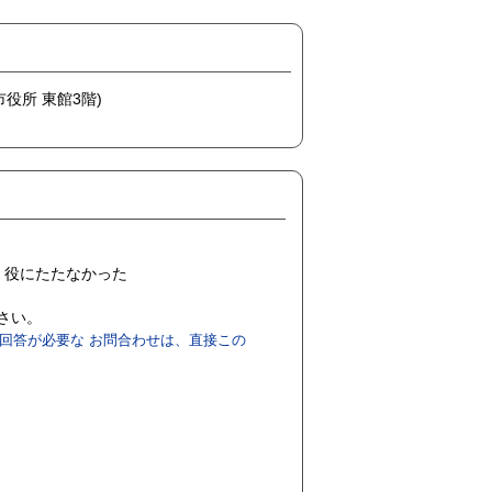
市役所 東館3階)
役にたたなかった
ださい。
回答が必要な お問合わせは、直接この