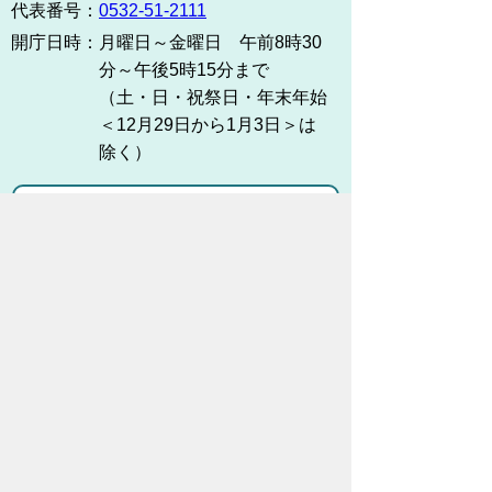
代表番号：
0532-51-2111
開庁日時：
月曜日～金曜日 午前8時30
分～午後5時15分まで
（土・日・祝祭日・年末年始
＜12月29日から1月3日＞は
除く）
各課連絡先
お問い合わせ
市役所までのアクセス