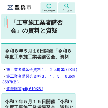
Languages
メニュー
「工事施工業者講習
会」の資料と質疑
令和８年５月１8日開催「令和８
年度工事施工業者講習会」資料
・
施工業者講習会資料１、２.pdf( 3572KB )
・
施工業者講習会資料３、４、５、６.pdf(
8587KB )
・
質疑回答pdf( 610KB )
令和７年５月１５日開催「令和７
年度工事施工業者講習会」資料と