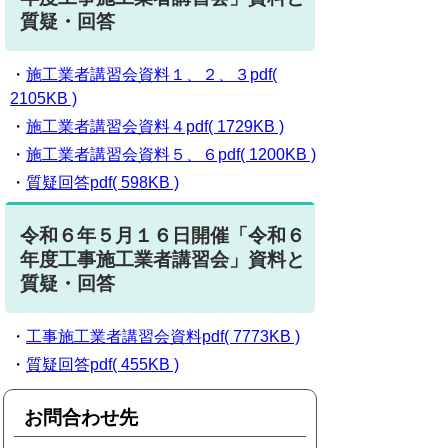
質疑・回答
・
施工業者講習会資料１、２、３pdf(
2105KB )
・
施工業者講習会資料４pdf( 1729KB )
・
施工業者講習会資料５、６pdf( 1200KB )
・
質疑回答pdf( 598KB )
令和６年５月１６日開催「令和６
年度工事施工業者講習会」資料と
質疑・回答
・
工事施工業者講習会資料pdf( 7773KB )
・
質疑回答pdf( 455KB )
お問合わせ先