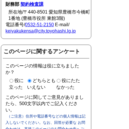
財務部
契約検査課
所在地/〒440-8501 愛知県豊橋市今橋町
1番地 (豊橋市役所 東館3階)
電話番号/
0532-51-2150
E-mail/
keiyakukensa@city.toyohashi.lg.jp
このページに関するアンケート
このページの情報は役に立ちました
か？
役に
どちらとも
役にたた
立った
いえない
なかった
このページに関してご意見がありまし
たら、500文字以内でご記入くださ
い。
（ご注意）住所や電話番号などの個人情報は記
入しないでください。なお、回答が必要な お問
合わせは、直接このページのお問合わせ先へご