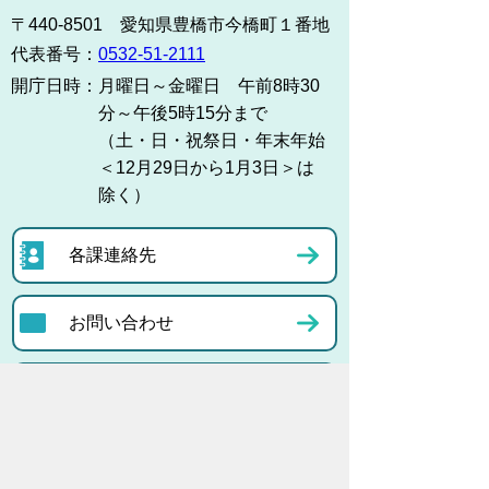
〒440-8501 愛知県豊橋市今橋町１番地
代表番号：
0532-51-2111
開庁日時：
月曜日～金曜日 午前8時30
分～午後5時15分まで
（土・日・祝祭日・年末年始
＜12月29日から1月3日＞は
除く）
各課連絡先
お問い合わせ
市役所までのアクセス