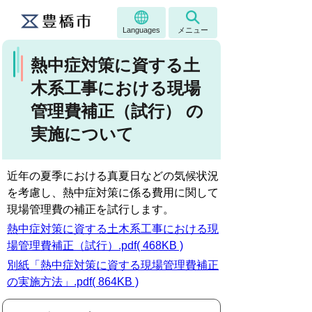
Languages
メニュー
熱中症対策に資する土
木系工事における現場
管理費補正（試行） の
実施について
近年の夏季における真夏日などの気候状況
を考慮し、熱中症対策に係る費用に関して
現場管理費の補正を試行します。
熱中症対策に資する土木系工事における現
場管理費補正（試行）.pdf( 468KB )
別紙「熱中症対策に資する現場管理費補正
の実施方法」.pdf( 864KB )