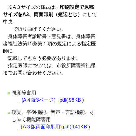
※A３サイズの様式は、
印刷設定で原稿
サイズをA3、両面印刷（短辺とじ）
にして
中央
で折り曲げてください。
身体障害者診断書・意見書は、身体障害
者福祉法第15条第１項の規定による指定医
師に
記載してもらう必要があります。
指定医師については、市役所障害福祉課
までお問い合わせください。
視覚障害用
(A４版3ページ）.pdf( 98KB )
聴覚、平衡機能、音声・言語機能、そ
しゃく機能障害用
（A３版両面印刷用).pdf( 141KB )