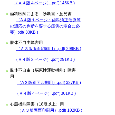
（Ａ４版４ページ）.pdf( 145KB )
歯科医師による 診断書・意見書
（A４版１ページ：歯科矯正治療等
の適応の判断を要する症例の場合に必
要) .pdf( 33KB )
肢体不自由障害用
（Ａ３版両面印刷用）.pdf( 299KB )
（Ａ４版３ページ）.pdf( 291KB )
肢体不自由（脳原性運動機能）障害
用
（A３版両面印刷用）.pdf( 327KB )
（Ａ４版４ページ）.pdf( 301KB )
心臓機能障害（18歳以上）用
（Ａ３版両面印刷用）.pdf( 102KB )