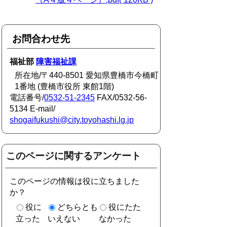
お問合わせ先
福祉部
障害福祉課
所在地/〒440-8501 愛知県豊橋市今橋町
1番地 (豊橋市役所 東館1階)
電話番号/
0532-51-2345
FAX/0532-56-
5134 E-mail/
shogaifukushi@city.toyohashi.lg.jp
このページに関するアンケート
このページの情報は役に立ちました
か？
役に
どちらとも
役にたた
立った
いえない
なかった