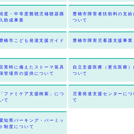
軽度・中等度難聴児補聴器購
豊橋市障害者扶助料の支給
入助成事業
ついて
豊橋市こども発達支援ガイド
豊橋市障害児看護支援事業
災害時に備えたストーマ装具
自立支援医療（更生医療）
保管場所の提供について
ついて
「ファミケア支援検索」につ
児童発達支援センターにつ
いて
て
愛知県パーキング・パーミッ
ト制度について