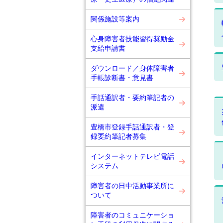
関係施設等案内
心身障害者技能習得奨励金
支給申請書
ダウンロード／身体障害者
手帳診断書・意見書
手話通訳者・要約筆記者の
派遣
豊橋市登録手話通訳者・登
録要約筆記者募集
インターネットテレビ電話
システム
障害者の日中活動事業所に
ついて
障害者のコミュニケーショ