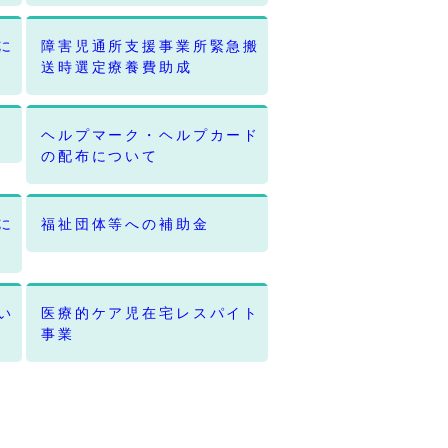
に
障害児通所支援事業所緊急搬
送時選定療養費助成
ヘルプマーク・ヘルプカード
の配布について
に
福祉団体等への補助金
い
医療的ケア児在宅レスパイト
事業