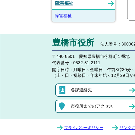
障害福祉
障害福祉
豊橋市役所
法人番号：300002
〒440-8501 愛知県豊橋市今橋町１番地
代表番号：
0532-51-2111
開庁日時：
月曜日～金曜日 午前8時30分～
（土・日・祝祭日・年末年始＜12月29日か
各課連絡先
市役所までのアクセス
プライバシーポリシー
リンク