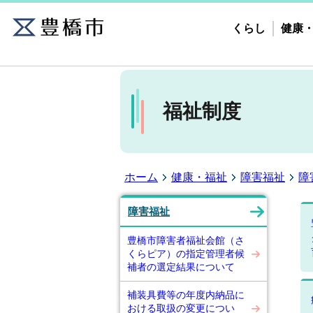
くらし
健康
福祉制度
ホーム
健康・福祉
障害福祉
障
障害福祉
豊橋市障害者福祉会館（さ
くらピア）の指定管理者候
補者の選定結果について
補装具費等の年度内納品に
おける取扱の変更につい