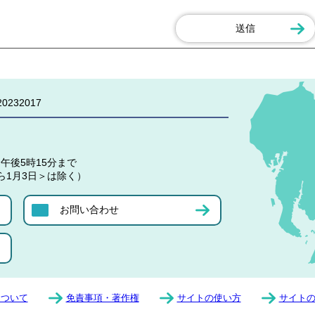
0232017
午後5時15分まで
ら1月3日＞は除く）
お問い合わせ
について
免責事項・著作権
サイトの使い方
サイト