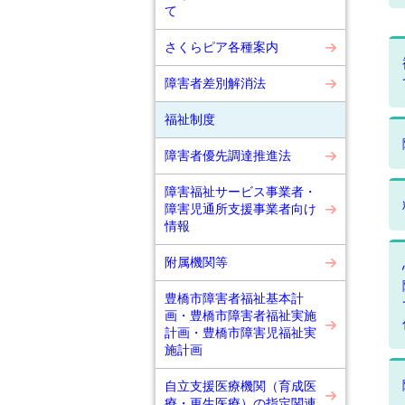
て
さくらピア各種案内
障害者差別解消法
福祉制度
障害者優先調達推進法
障害福祉サービス事業者・
障害児通所支援事業者向け
情報
附属機関等
豊橋市障害者福祉基本計
画・豊橋市障害者福祉実施
計画・豊橋市障害児福祉実
施計画
自立支援医療機関（育成医
療・更生医療）の指定関連