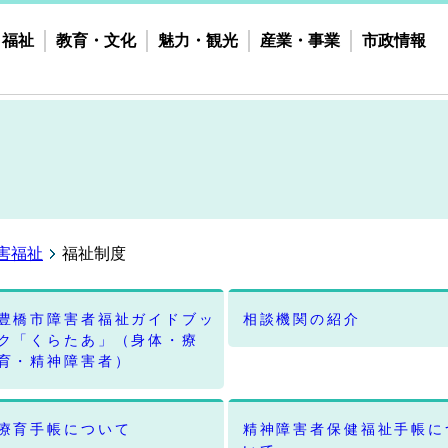
・福祉
教育・文化
魅力・観光
産業・事業
市政情報
害福祉
福祉制度
豊橋市障害者福祉ガイドブッ
相談機関の紹介
ク「くらたあ」（身体・療
育・精神障害者）
療育手帳について
精神障害者保健福祉手帳に