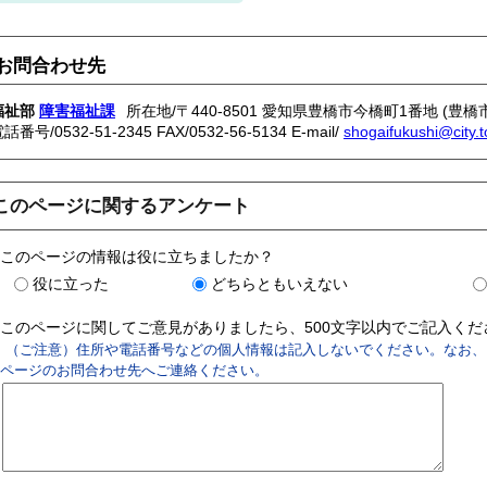
お問合わせ先
福祉部
障害福祉課
所在地/〒440-8501 愛知県豊橋市今橋町1番地 (豊橋
電話番号/
0532-51-2345
FAX/0532-56-5134 E-mail/
shogaifukushi@city.t
このページに関するアンケート
このページの情報は役に立ちましたか？
役に立った
どちらともいえない
このページに関してご意見がありましたら、500文字以内でご記入く
（ご注意）住所や電話番号などの個人情報は記入しないでください。なお、
ページのお問合わせ先へご連絡ください。