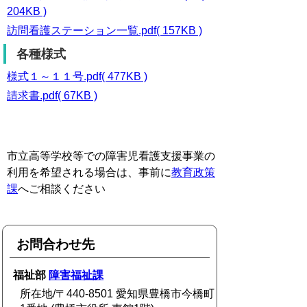
204KB )
訪問看護ステーション一覧.pdf( 157KB )
各種様式
様式１～１１号.pdf( 477KB )
請求書.pdf( 67KB )
市立高等学校等での障害児看護支援事業の
利用を希望される場合は、事前に
教育政策
課
へご相談ください
お問合わせ先
福祉部
障害福祉課
所在地/〒440-8501 愛知県豊橋市今橋町