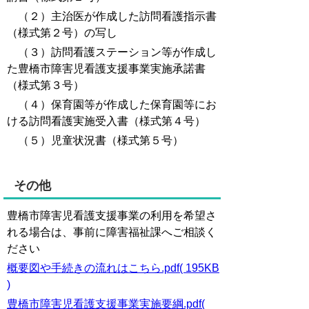
（２）主治医が作成した訪問看護指示書
（様式第２号）の写し
（３）訪問看護ステーション等が作成し
た豊橋市障害児看護支援事業実施承諾書
（様式第３号）
（４）保育園等が作成した保育園等にお
ける訪問看護実施受入書（様式第４号）
（５）児童状況書（様式第５号）
その他
豊橋市障害児看護支援事業の利用を希望さ
れる場合は、事前に障害福祉課へご相談く
ださい
概要図や手続きの流れはこちら.pdf( 195KB
)
豊橋市障害児看護支援事業実施要綱.pdf(