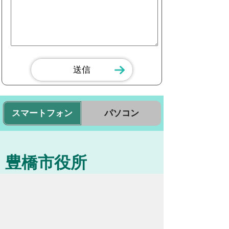
スマートフォン
パソコン
豊橋市役所
法人番号：3000020232017
〒440-8501 愛知県豊橋市今橋町１番地
代表番号：
0532-51-2111
開庁日時：
月曜日～金曜日 午前8時30