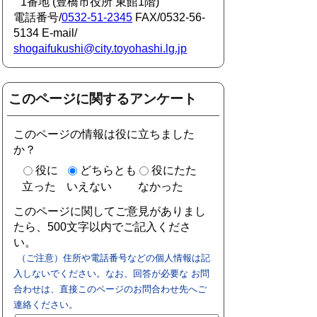
1番地 (豊橋市役所 東館1階)
電話番号/
0532-51-2345
FAX/0532-56-
5134 E-mail/
shogaifukushi@city.toyohashi.lg.jp
このページに関するアンケート
このページの情報は役に立ちました
か？
役に
どちらとも
役にたた
立った
いえない
なかった
このページに関してご意見がありまし
たら、500文字以内でご記入くださ
い。
（ご注意）住所や電話番号などの個人情報は記
入しないでください。なお、回答が必要な お問
合わせは、直接このページのお問合わせ先へご
連絡ください。