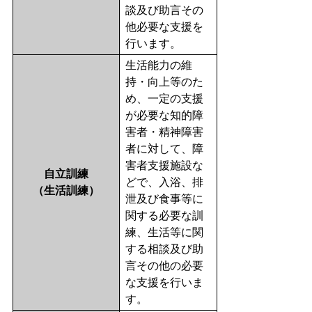
談及び助言その
他必要な支援を
行います。
生活能力の維
持・向上等のた
め、一定の支援
が必要な知的障
害者・精神障害
者に対して、障
害者支援施設な
自立訓練
どで、入浴、排
（生活訓練）
泄及び食事等に
関する必要な訓
練、生活等に関
する相談及び助
言その他の必要
な支援を行いま
す。