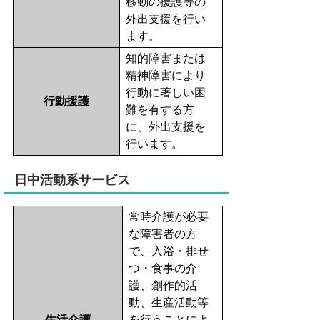
移動の援護等の
外出支援を行い
ます。
知的障害または
精神障害により
行動に著しい困
行動援護
難を有する方
に、外出支援を
行います。
日中活動系サービス
常時介護が必要
な障害者の方
で、入浴・排せ
つ・食事の介
護、創作的活
動、生産活動等
生活介護
を行うことによ