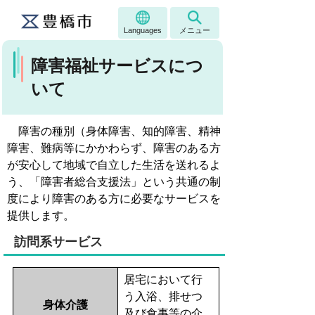
Languages
メニュー
障害福祉サービスにつ
いて
障害の種別（身体障害、知的障害、精神
障害、難病等にかかわらず、障害のある方
が安心して地域で自立した生活を送れるよ
う、「障害者総合支援法」という共通の制
度により障害のある方に必要なサービスを
提供します。
訪問系サービス
居宅において行
う入浴、排せつ
身体介護
及び食事等の介