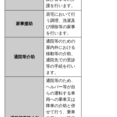
護を行います。
居宅において行
う調理、洗濯及
家事援助
び掃除等の家事
を行います。
通院等のための
屋内外における
移動等の介助、
通院等介助
通院先での受診
等の手続を行い
ます。
通院等のため、
ヘルパー等が自
らの運転する車
両への乗車又は
降車の介助と併
せて行う、乗車