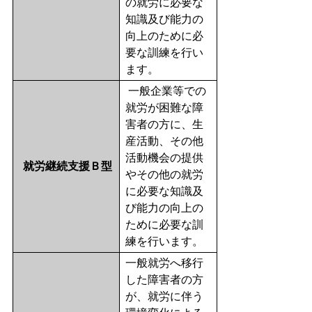
の就労に必要な
知識及び能力の
向上のために必
要な訓練を行い
ます。
一般企業等での
就労が困難な障
害者の方に、生
産活動、その他
活動機会の提供
就労継続支援Ｂ型
やその他の就労
に必要な知識及
び能力の向上の
ために必要な訓
練を行います。
一般就労へ移行
した障害者の方
が、就労に伴う