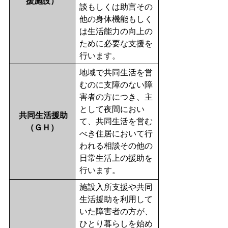
援施設）
談もしくは助言その
他の身体機能もしく
は生活能力の向上の
ために必要な支援を
行います。
地域で共同生活を営
むのに支障のない障
害者の方につき、主
として夜間におい
共同生活援助
て、共同生活を営む
（ＧＨ）
べき住居において行
われる相談その他の
日常生活上の援助を
行います。
施設入所支援や共同
生活援助を利用して
いた障害者の方が、
ひとり暮らしを始め