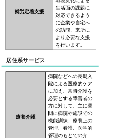
環境変化による
生活面の課題に
就労定着支援
対応できるよう
に企業や自宅へ
の訪問、来所に
より必要な支援
を行います。
居住系サービス
病院などへの長期入
院による医療的ケア
に加え、常時介護を
必要とする障害者の
方に対して、主に昼
間に病院や施設での
療養介護
機能訓練、療養上の
管理、看護、医学的
管理のもとでの介