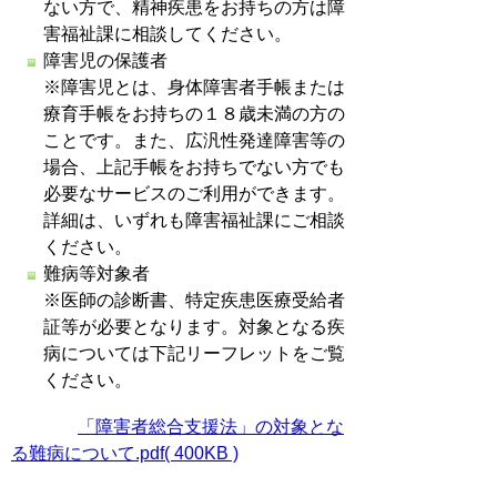
ない方で、精神疾患をお持ちの方は障
害福祉課に相談してください。
障害児の保護者
※障害児とは、身体障害者手帳または
療育手帳をお持ちの１８歳未満の方の
ことです。また、広汎性発達障害等の
場合、上記手帳をお持ちでない方でも
必要なサービスのご利用ができます。
詳細は、いずれも障害福祉課にご相談
ください。
難病等対象者
※医師の診断書、特定疾患医療受給者
証等が必要となります。対象となる疾
病については下記リーフレットをご覧
ください。
「障害者総合支援法」の対象とな
る難病について.pdf( 400KB )