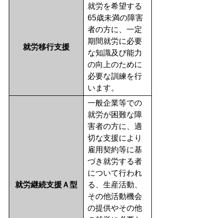
就労を希望する
65歳未満の障害
者の方に、一定
期間就労に必要
就労移行支援
な知識及び能力
の向上のために
必要な訓練を行
います。
一般企業等での
就労が困難な障
害者の方に、適
切な支援により
雇用契約等に基
づき就労する者
について行われ
就労継続支援Ａ型
る、生産活動、
その他活動機会
の提供やその他