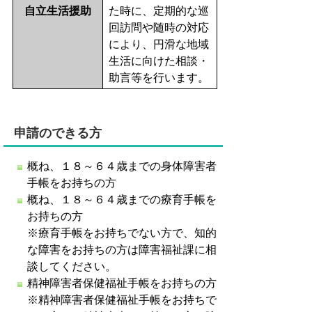
自立生活援助
た時に、定期的な巡
回訪問や随時の対応
により、円滑な地域
生活に向けた相談・
助言等を行います。
申請のできる方
概ね、１８～６４歳までの身体障害者
手帳をお持ちの方
概ね、１８～６４歳までの療育手帳を
お持ちの方
※療育手帳をお持ちでない方で、知的
な障害をお持ちの方は障害福祉課に相
談してください。
精神障害者保健福祉手帳をお持ちの方
※精神障害者保健福祉手帳をお持ちで