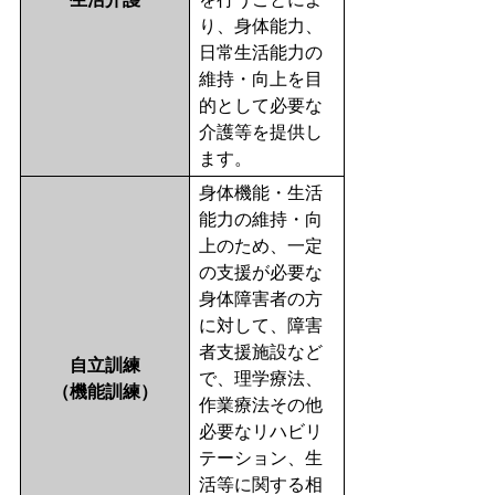
り、身体能力、
日常生活能力の
維持・向上を目
的として必要な
介護等を提供し
ます。
身体機能・生活
能力の維持・向
上のため、一定
の支援が必要な
身体障害者の方
に対して、障害
者支援施設など
自立訓練
で、理学療法、
（機能訓練）
作業療法その他
必要なリハビリ
テーション、生
活等に関する相