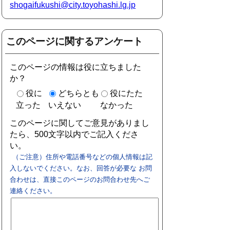
shogaifukushi@city.toyohashi.lg.jp
このページに関するアンケート
このページの情報は役に立ちました
か？
役に
どちらとも
役にたた
立った
いえない
なかった
このページに関してご意見がありまし
たら、500文字以内でご記入くださ
い。
（ご注意）住所や電話番号などの個人情報は記
入しないでください。なお、回答が必要な お問
合わせは、直接このページのお問合わせ先へご
連絡ください。