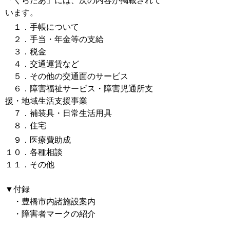
「くらたあ」には、次の内容が掲載されて
います。
１．手帳について
２．手当・年金等の支給
３．税金
４．交通運賃など
５．その他の交通面のサービス
６．障害福祉サービス・障害児通所支
援・地域生活支援事業
７．補装具・日常生活用具
８．住宅
９．医療費助成
１０．各種相談
１１．その他
▼付録
・豊橋市内諸施設案内
・障害者マークの紹介