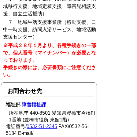
域移行支援、地域定着支援、障害児相談支
援、自立生活援助）
７ 地域生活支援事業所（移動支援、日
中一時支援、訪問入浴サービス、地域活動
支援センター）
※平成２８年１月より、各種手続きの一部
で、個人番号（マイナンバー）が必要とな
っております。
手続きの際には、必要書類にご注意くださ
い。
お問合わせ先
福祉部
障害福祉課
所在地/〒440-8501 愛知県豊橋市今橋町
1番地 (豊橋市役所 東館1階)
電話番号/
0532-51-2345
FAX/0532-56-
5134 E-mail/