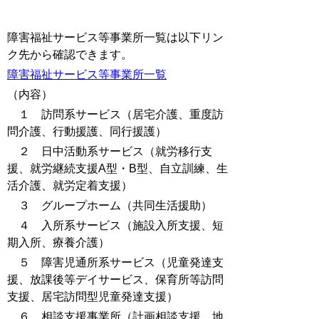
障害福祉サービス等事業所一覧は以下リン
ク先から確認できます。
障害福祉サービス等事業所一覧
（内容）
１ 訪問系サービス（居宅介護、重度訪
問介護、行動援護、同行援護）
２ 日中活動系サービス（就労移行支
援、就労継続支援A型・B型、自立訓練、生
活介護、就労定着支援）
３ グループホーム（共同生活援助）
４ 入所系サービス（施設入所支援、短
期入所、療養介護）
５ 障害児通所系サービス（児童発達支
援、放課後等デイサービス、保育所等訪問
支援、居宅訪問型児童発達支援）
６ 相談支援事業所（計画相談支援、地