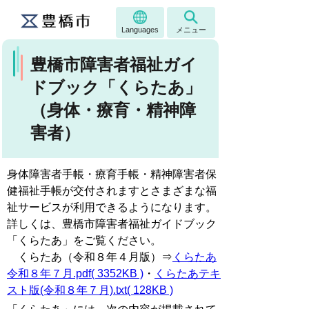
Languages
メニュー
豊橋市障害者福祉ガイ
ドブック「くらたあ」
（身体・療育・精神障
害者）
身体障害者手帳・療育手帳・精神障害者保
健福祉手帳が交付されますとさまざまな福
祉サービスが利用できるようになります。
詳しくは、豊橋市障害者福祉ガイドブック
「くらたあ」をご覧ください。
くらたあ（令和８年４月版）⇒
くらたあ
令和８年７月.pdf( 3352KB )
・
くらたあテキ
スト版(令和８年７月).txt( 128KB )