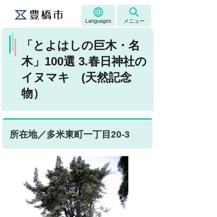
Languages
メニュー
「とよはしの巨木・名
木」100選 3.春日神社の
イヌマキ (天然記念
物）
所在地／多米東町一丁目20-3