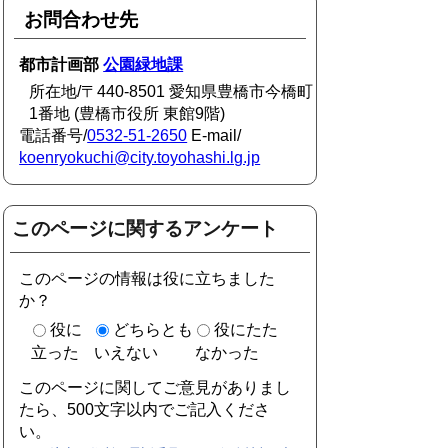
お問合わせ先
都市計画部
公園緑地課
所在地/〒440-8501 愛知県豊橋市今橋町
1番地 (豊橋市役所 東館9階)
電話番号/
0532-51-2650
E-mail/
koenryokuchi@city.toyohashi.lg.jp
このページに関するアンケート
このページの情報は役に立ちました
か？
役に
どちらとも
役にたた
立った
いえない
なかった
このページに関してご意見がありまし
たら、500文字以内でご記入くださ
い。