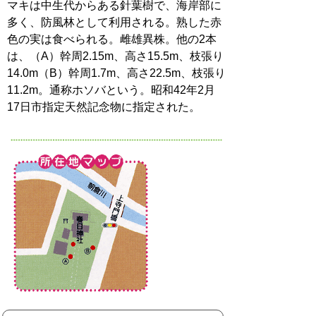
マキは中生代からある針葉樹で、海岸部に
多く、防風林として利用される。熟した赤
色の実は食べられる。雌雄異株。他の2本
は、（A）幹周2.15m、高さ15.5m、枝張り
14.0m（B）幹周1.7m、高さ22.5m、枝張り
11.2m。通称ホソバという。昭和42年2月
17日市指定天然記念物に指定された。