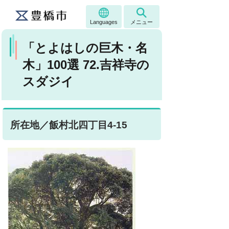
Languages
メニュー
「とよはしの巨木・名
木」100選 72.吉祥寺の
スダジイ
所在地／飯村北四丁目4-15