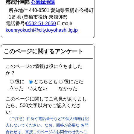
都市計画部
公園緑地課
所在地/〒440-8501 愛知県豊橋市今橋町
1番地 (豊橋市役所 東館9階)
電話番号/
0532-51-2650
E-mail/
koenryokuchi@city.toyohashi.lg.jp
このページに関するアンケート
このページの情報は役に立ちました
か？
役に
どちらとも
役にたた
立った
いえない
なかった
このページに関してご意見がありまし
たら、500文字以内でご記入くださ
い。
（ご注意）住所や電話番号などの個人情報は記
入しないでください。なお、回答が必要な お問
合わせは、直接このページのお問合わせ先へご