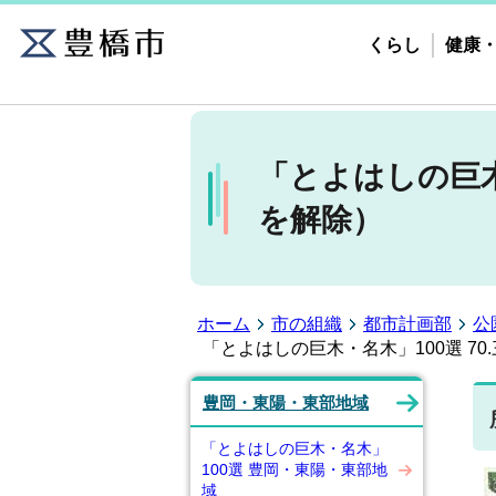
くらし
健康
「とよはしの巨木
を解除）
ホーム
市の組織
都市計画部
公
「とよはしの巨木・名木」100選 7
豊岡・東陽・東部地域
「とよはしの巨木・名木」
100選 豊岡・東陽・東部地
域