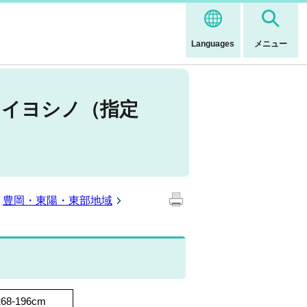
Languages
メニュー
メイヨシノ（指定
豊岡・東陽・東部地域
268-196cm