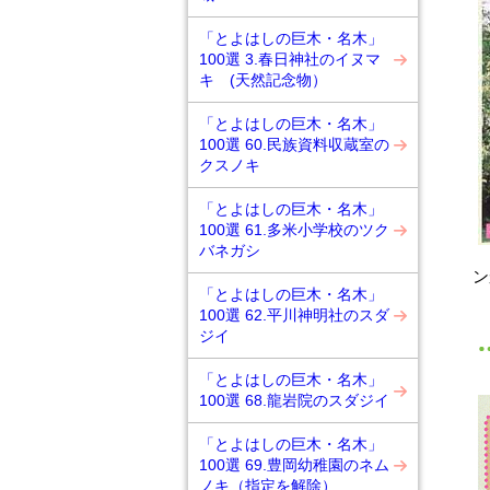
「とよはしの巨木・名木」
100選 3.春日神社のイヌマ
キ (天然記念物）
「とよはしの巨木・名木」
100選 60.民族資料収蔵室の
クスノキ
「とよはしの巨木・名木」
100選 61.多米小学校のツク
バネガシ
ン
「とよはしの巨木・名木」
100選 62.平川神明社のスダ
ジイ
「とよはしの巨木・名木」
100選 68.龍岩院のスダジイ
「とよはしの巨木・名木」
100選 69.豊岡幼稚園のネム
ノキ（指定を解除）