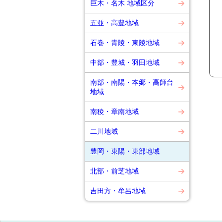
巨木・名木 地域区分
五並・高豊地域
石巻・青陵・東陵地域
中部・豊城・羽田地域
南部・南陽・本郷・高師台
地域
南稜・章南地域
二川地域
豊岡・東陽・東部地域
北部・前芝地域
吉田方・牟呂地域