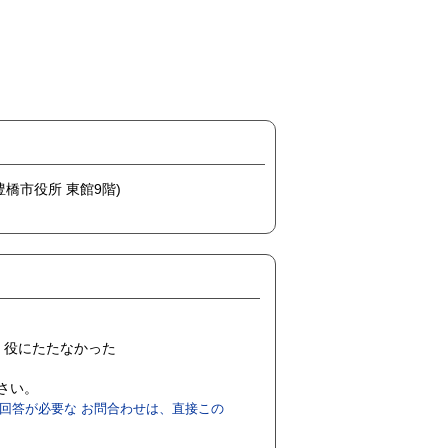
(豊橋市役所 東館9階)
役にたたなかった
ださい。
回答が必要な お問合わせは、直接この