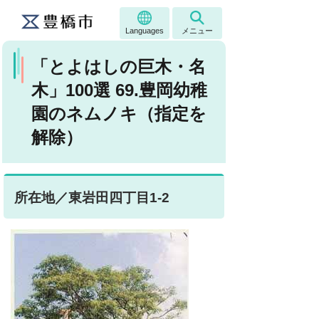
Languages
メニュー
「とよはしの巨木・名
木」100選 69.豊岡幼稚
園のネムノキ（指定を
解除）
所在地／東岩田四丁目1-2