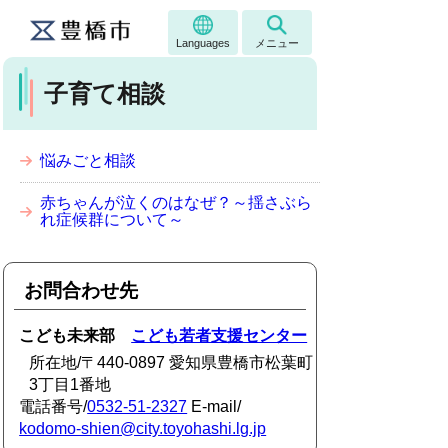
Languages
メニュー
子育て相談
悩みごと相談
赤ちゃんが泣くのはなぜ？～揺さぶら
れ症候群について～
お問合わせ先
こども未来部
こども若者支援センター
所在地/〒440-0897 愛知県豊橋市松葉町
3丁目1番地
電話番号/
0532-51-2327
E-mail/
kodomo-shien@city.toyohashi.lg.jp