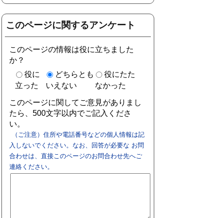
このページに関するアンケート
このページの情報は役に立ちました
か？
役に
どちらとも
役にたた
立った
いえない
なかった
このページに関してご意見がありまし
たら、500文字以内でご記入くださ
い。
（ご注意）住所や電話番号などの個人情報は記
入しないでください。なお、回答が必要な お問
合わせは、直接このページのお問合わせ先へご
連絡ください。